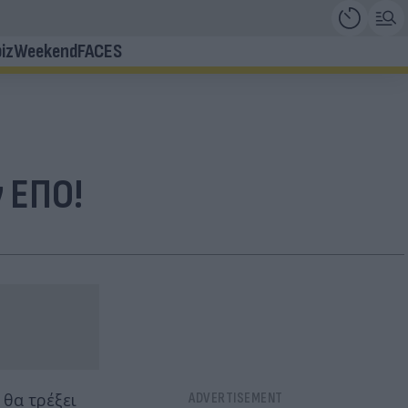
iz
Weekend
FACES
 ΕΠΟ!
θα τρέξει