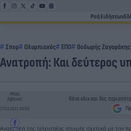
Ροή Ειδήσεων
Ελ
Σπορ
Ολυμπιακός
ΕΠΟ
Θοδωρής Ζαγοράκης
Ανατροπή: Και δεύτερος υ
Ηλίας
Κάνε κλικ και δες περισσότ
Λιβάνιος
17.03.2021 00:00
Ανατροπή της τελευταίας στιγμής σχετικά με την 