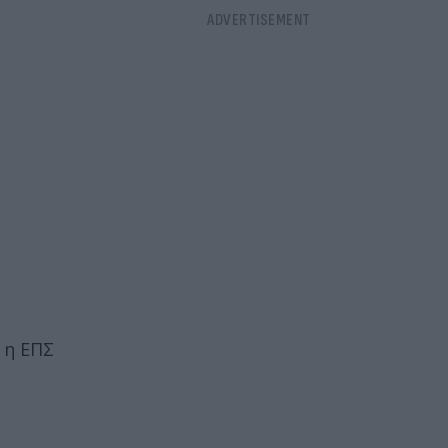
 η ΕΠΣ