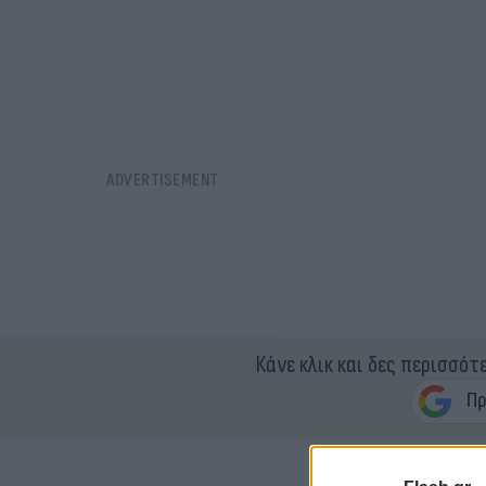
Κάνε κλικ και δες περισσότ