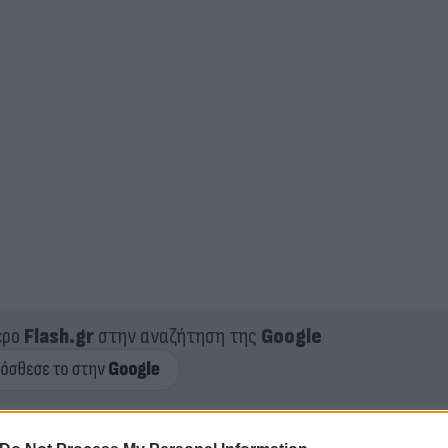
ερο
Flash.gr
στην αναζήτηση της
Google