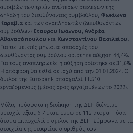
αμοιβών των τριών ανώτερων στελεχών της
δηλαδή του διευθύνοντος συμβούλου,
Φωκίωνα
Καραβία
και των αναπληρωτών (διευθυνόντων
συμβούλων)
Σταύρου Ιωάννου, Ανδρέα
Αθανασόπουλου
και
Κωνσταντίνου Βασιλείου.
Για τις μεικτές μηνιαίες αποδοχές του
διευθύνοντος συμβούλου ορίστηκε αύξηση 44,4%.
Για τους αναπληρωτές η αύξηση ορίστηκε σε 31,6%.
Η απόφαση θα τεθεί σε ισχύ από την 01.01.2024. Ο
όμιλος της Eurobank απασχολεί 11.510
εργαζόμενους (μέσος όρος εργαζομένων το 2022).
Μόλις πρόσφατα η διοίκηση της ΔΕΗ διένειμε
μετοχές αξίας 6,7 εκατ. ευρώ σε 112 άτομα. Πόσα
άτομα απασχολεί ο όμιλος της ΔΕΗ; Σύμφωνα με τα
στοιχεία της εταιρείας ο αριθμός των