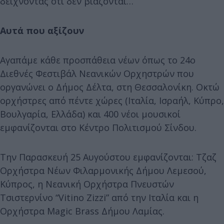
δείχνοντας ότι δεν βιάζονται…
Αυτά που αξίζουν
Αγαπάμε κάθε προσπάθεια νέων όπως το 24ο
Διεθνές Φεστιβάλ Νεανικών Ορχηστρών που
οργανώνει ο Δήμος Δέλτα, στη Θεσσαλονίκη. Οκτώ
ορχήστρες από πέντε χώρες (Ιταλία, Ισραήλ, Κύπρο,
Βουλγαρία, Ελλάδα) και 400 νέοι μουσικοί
εμφανίζονται στο Κέντρο Πολιτισμού Σίνδου.
Την Παρασκευή 25 Αυγούστου εμφανίζονται: Τζαζ
Ορχήστρα Νέων Φιλαρμονικής Δήμου Λεμεσού,
Κύπρος, η Νεανική Ορχήστρα Πνευστών
Τσιστερνίνο “Vitino Zizzi” από την Ιταλία και η
Ορχήστρα Magic Brass Δήμου Λαμίας.