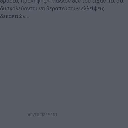
δράσεις πρόληψης.» Μάλλον δεν του είχαν πει ότι
δυσκολεύονται να θεραπεύσουν ελλείψεις
δεκαετιών…