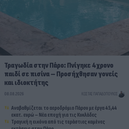
Τραγωδία στην Πάρο: Πνίγηκε 4χρονο
παιδί σε πισίνα – Προσήχθησαν γονείς
και ιδιοκτήτης
08.08.2026
ΚΏΣΤΑΣ ΠΑΠΑΔΌΠΟΥΛΟΣ
Αναβαθμίζεται το αεροδρόμιο Πάρου με έργα 45,44
εκατ. ευρώ – Νέα εποχή για τις Κυκλάδες
Τραγική η εικόνα από τις τεράστιες καμένες
εκτάσεις στην Πάρο