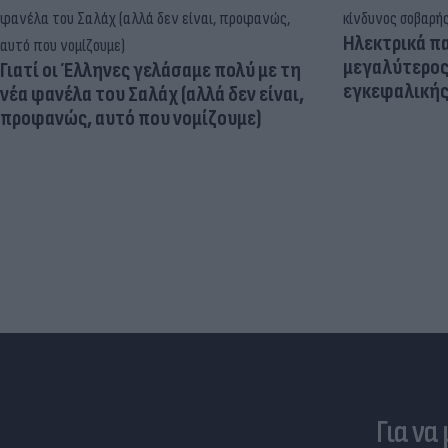
Ηλεκτρικά πα
μεγαλύτερος
Γιατί οι Έλληνες γελάσαμε πολύ με τη
εγκεφαλική
νέα φανέλα του Σαλάχ (αλλά δεν είναι,
προφανώς, αυτό που νομίζουμε)
Για να