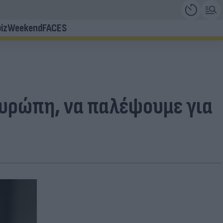
iz
Weekend
FACES
Ευρώπη, να παλέψουμε για