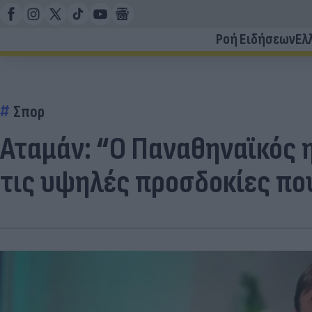
Ροή Ειδήσεων
Ελ
Σπορ
Αταμάν: “Ο Παναθηναϊκός 
τις υψηλές προσδοκίες πο