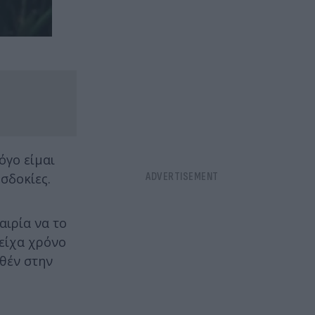
όγο είμαι
οσδοκίες.
αιρία να το
είχα χρόνο
εθέν στην