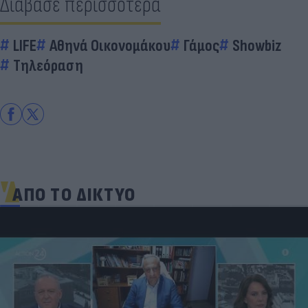
Διάβασε περισσότερα
LIFE
Αθηνά Οικονομάκου
Γάμος
Showbiz
Τηλεόραση
ΑΠΟ ΤΟ ΔΙΚΤΥΟ