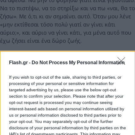
Να το πιστέψω, να το στηρίξω και να πω «ναι, θα το
ζήσω». Με ό,τι κι αν σημαίνει αυτό. Όταν μου λένε
«μην εκτίθεσαι τόσο πολύ γιατί αν γίνει κάτι
αύριο;», και αύριο να γίνει κάτι, για μένα αυτό που
έχω ζήσει είναι ένα δώρο ζωής.
Flash.gr -
Do Not Process My Personal Information
If you wish to opt-out of the sale, sharing to third parties, or
processing of your personal or sensitive information for
targeted advertising by us, please use the below opt-out
section to confirm your selection. Please note that after your
opt-out request is processed you may continue seeing
interest-based ads based on personal information utilized by
us or personal information disclosed to third parties prior to
your opt-out. You may separately opt-out of the further
disclosure of your personal information by third parties on the
IAB’s list of downstream participants. This information may