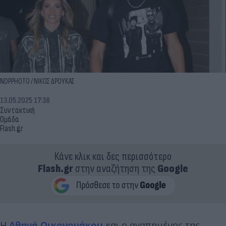
NDPPHOTO / ΝΙΚΟΣ ΔΡΟΥΚΑΣ
13.05.2025 17:38
Συντακτική
Ομάδα
Flash.gr
Κάνε κλικ και δες περισσότερο
Flash.gr
στην αναζήτηση της
Google
Η
Αθηνά Οικονομάκου
και ο αγαπημένος της