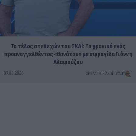
Το τέλος στελεχών του ΣΚΑΪ: Το χρονικό ενός
προαναγγελθέντος «θανάτου» με σφραγίδα Γιάννη
Αλαφούζου
07.08.2026
ΧΡΊΣΛΑ ΓΕΩΡΓΑΚΟΠΟΎΛΟΥ