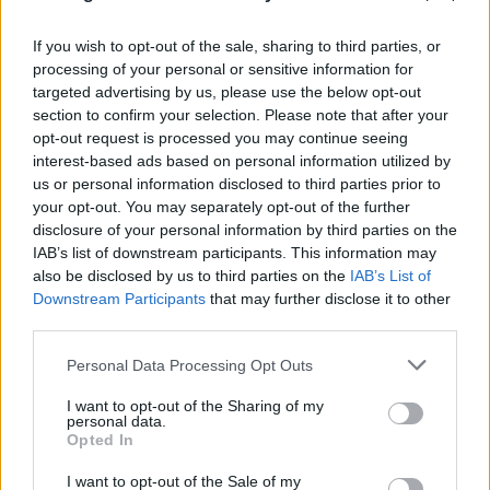
If you wish to opt-out of the sale, sharing to third parties, or
processing of your personal or sensitive information for
targeted advertising by us, please use the below opt-out
FLASH FOCUS
section to confirm your selection. Please note that after your
opt-out request is processed you may continue seeing
interest-based ads based on personal information utilized by
us or personal information disclosed to third parties prior to
your opt-out. You may separately opt-out of the further
disclosure of your personal information by third parties on the
IAB’s list of downstream participants. This information may
also be disclosed by us to third parties on the
IAB’s List of
Downstream Participants
that may further disclose it to other
third parties.
Please note that this website/app uses one or more Google
Personal Data Processing Opt Outs
services and may gather and store information including but
not limited to your visit or usage behaviour. You may click to
I want to opt-out of the Sharing of my
personal data.
grant or deny consent to Google and its third-party tags to
Opted In
use your data for below specified purposes in below Google
consent section.
I want to opt-out of the Sale of my