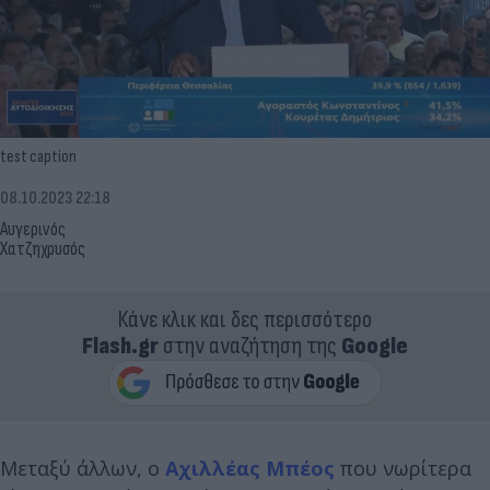
test caption
08.10.2023 22:18
Αυγερινός
Χατζηχρυσός
Κάνε κλικ και δες περισσότερο
Flash.gr
στην αναζήτηση της
Google
Μεταξύ άλλων, ο
Αχιλλέας Μπέος
που νωρίτερα