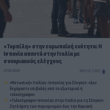
«Τορπίλη» στην ευρωπαϊκή ενότητα: Η
Ισπανία απαντά στην Ιταλία με
συνοριακούς ελέγχους
07.08.2026
ΧΡΉΣΤΟΣ ΤΈΛΙΟΣ
«Μετωπική» Ιταλίας-Ισπανίας για Σένγκεν: «Δεν
δεχόμαστε επιβολές από το εξωτερικό ή
τελεσίγραφα»
«Τελεσίγραφο» Ισπανίας στην Ιταλία για τη Σένγκεν:
Ζητά άρση των περιορισμών έως την Κυριακή