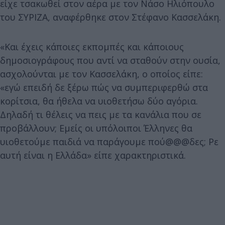
είχε τσακωθεί στον αέρα με τον Νάσο Ηλιόπουλο
του ΣΥΡΙΖΑ, αναφέρθηκε στον Στέφανο Κασσελάκη.
«Και έχεις κάποιες εκπομπές και κάποιους
δημοσιογράφους που αντί να σταθούν στην ουσία,
ασχολούνται με τον Κασσελάκη, ο οποίος είπε:
«εγώ επειδή δε ξέρω πώς να συμπεριφερθώ στα
κορίτσια, θα ήθελα να υιοθετήσω δύο αγόρια.
Δηλαδή τι θέλεις να πεις με τα κανάλια που σε
προβάλλουν; Εμείς οι υπόλοιποι Έλληνες θα
υιοθετούμε παιδιά να παράγουμε πού@@@δες; Ρε
αυτή είναι η Ελλάδα» είπε χαρακτηριστικά.