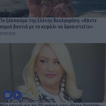
Το ξέσπασμα της Ελένης Βουλγαράκη: «Κάντε
καμιά βουτιά με το κεφάλι να δροσιστείτε»
07.08.2026
Νέα εποχή για τα 20 χρόνια του «Stars System» –