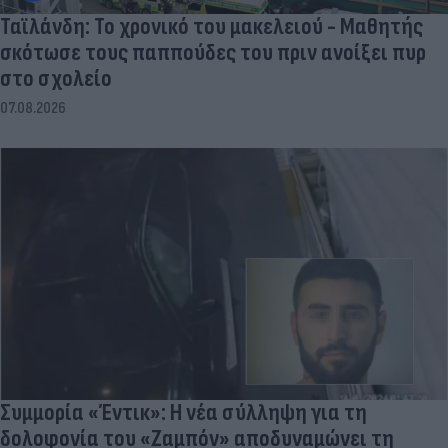
Ταϊλάνδη: Το χρονικό του μακελειού - Μαθητής
σκότωσε τους παππούδες του πριν ανοίξει πυρ
στο σχολείο
07.08.2026
Συμμορία «Έντικ»: Η νέα σύλληψη για τη
δολοφονία του «Ζαμπόν» αποδυναμώνει τη