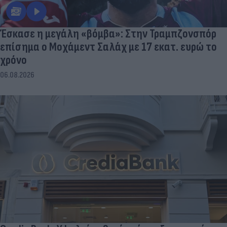
Έσκασε η μεγάλη «βόμβα»: Στην Τραμπζονσπόρ
επίσημα ο Μοχάμεντ Σαλάχ με 17 εκατ. ευρώ το
χρόνο
06.08.2026