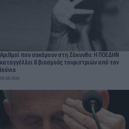
Αριθμοί που σοκάρουν στη Ζάκυνθο: Η ΠΟΕΔΗΝ
καταγγέλλει 8 βιασμούς τουριστριών από τον
Ιούνιο
06.08.2026