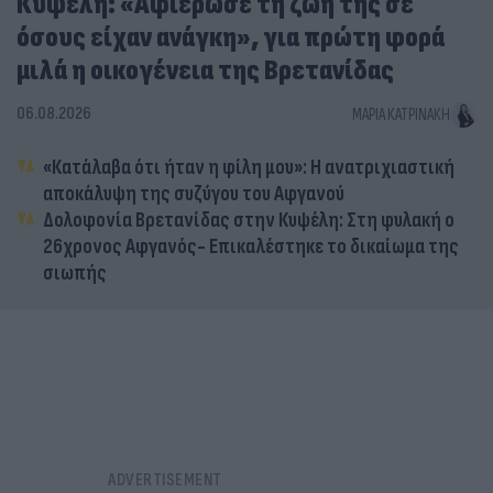
Κυψέλη: «Αφιέρωσε τη ζωή της σε
όσους είχαν ανάγκη», για πρώτη φορά
μιλά η οικογένεια της Βρετανίδας
06.08.2026
ΜΑΡΊΑ ΚΑΤΡΙΝΆΚΗ
«Κατάλαβα ότι ήταν η φίλη μου»: Η ανατριχιαστική
αποκάλυψη της συζύγου του Αφγανού
Δολοφονία Βρετανίδας στην Κυψέλη: Στη φυλακή ο
26χρονος Αφγανός- Επικαλέστηκε το δικαίωμα της
σιωπής