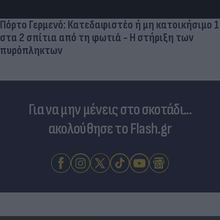
Για να μην μένεις στο σκοτάδι...
ακολούθησε το Flash.gr