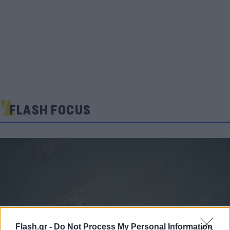
FLASH FOCUS
Flash.gr -
Do Not Process My Personal Information