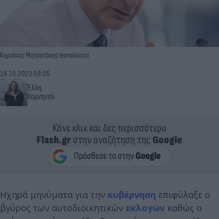
Κυριάκος Μητσοτάκης/eurokinissi
16.10.2023 08:05
Έλλη
Κομνηνού
Κάνε κλικ και δες περισσότερο
Flash.gr
στην αναζήτηση της
Google
Ηχηρά μηνύματα για την
κυβέρνηση
επιφύλαξε ο
β΄γύρος των αυτοδιοικητικών
εκλογών
καθώς ο