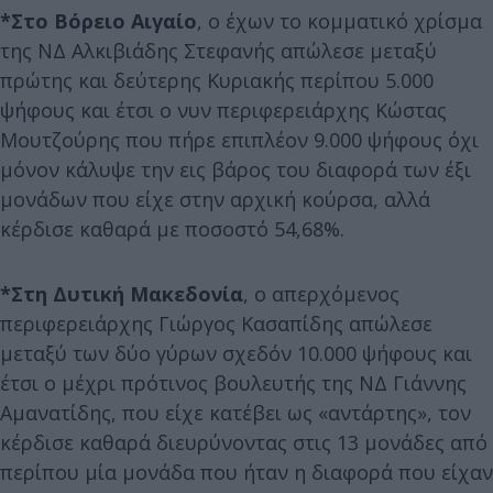
*Στο Βόρειο Αιγαίο
, ο έχων το κομματικό χρίσμα
της ΝΔ Αλκιβιάδης Στεφανής απώλεσε μεταξύ
πρώτης και δεύτερης Κυριακής περίπου 5.000
ψήφους και έτσι ο νυν περιφερειάρχης Κώστας
Μουτζούρης που πήρε επιπλέον 9.000 ψήφους όχι
μόνον κάλυψε την εις βάρος του διαφορά των έξι
μονάδων που είχε στην αρχική κούρσα, αλλά
κέρδισε καθαρά με ποσοστό 54,68%.
*Στη Δυτική Μακεδονία
, ο απερχόμενος
περιφερειάρχης Γιώργος Κασαπίδης απώλεσε
μεταξύ των δύο γύρων σχεδόν 10.000 ψήφους και
έτσι ο μέχρι πρότινος βουλευτής της ΝΔ Γιάννης
Αμανατίδης, που είχε κατέβει ως «αντάρτης», τον
κέρδισε καθαρά διευρύνοντας στις 13 μονάδες από
περίπου μία μονάδα που ήταν η διαφορά που είχαν