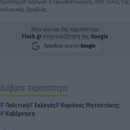
πρόταγμα” δήλωσε ο Πρωθυπουργός, στο τέλος της
εκλογικής βραδιάς.
Κάνε κλικ και δες περισσότερο
Flash.gr
στην αναζήτηση της
Google
Διάβασε περισσότερα
Πολιτική
Εκλογές
Κυριάκος Μητσοτάκης
Κυβέρνηση