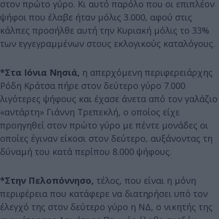
στον πρώτο γύρο. Κι αυτό παρόλο που οι επιπλέον
ψήφοι που έλαβε ήταν μόλις 3.000, αφού στις
κάλπες προσήλθε αυτή την Κυριακή μόλις το 33%
των εγγεγραμμένων στους εκλογικούς καταλόγους.
*Στα Ιόνια Νησιά,
η απερχόμενη περιφερειάρχης
Ρόδη Κράτσα πήρε στον δεύτερο γύρο 7.000
λιγότερες ψήφους και έχασε άνετα από τον γαλάζιο
«αντάρτη» Γιάννη Τρεπεκλή, ο οποίος είχε
προηγηθεί στον πρώτο γύρο με πέντε μονάδες οι
οποίες έγιναν είκοσι στον δεύτερο, αυξάνοντας τη
δύναμή του κατά περίπου 8.000 ψήφους.
*Στην Πελοπόννησο,
τέλος, που είναι η μόνη
περιφέρεια που κατάφερε να διατηρήσει υπό τον
έλεγχό της στον δεύτερο γύρο η ΝΔ, ο νικητής της