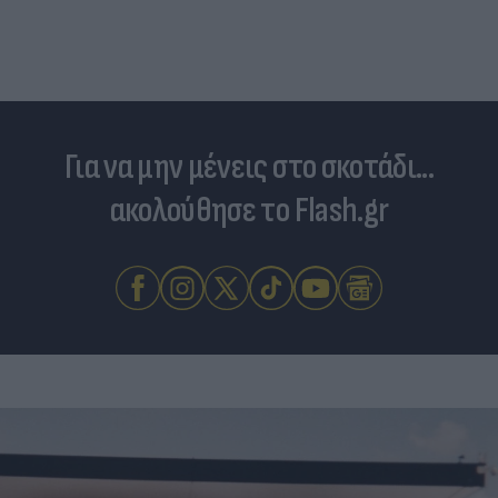
Για να μην μένεις στο σκοτάδι...
ακολούθησε το Flash.gr