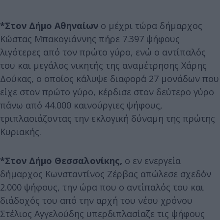
*Στον Δήμο Αθηναίων
ο μέχρι τώρα δήμαρχος
Κώστας Μπακογιάννης πήρε 7.397 ψήφους
λιγότερες από τον πρώτο γύρο, ενώ ο αντίπαλός
του και μεγάλος νικητής της αναμέτρησης Χάρης
Δούκας, ο οποίος κάλυψε διαφορά 27 μονάδων που
είχε στον πρώτο γύρο, κέρδισε στον δεύτερο γύρο
πάνω από 44.000 καινούργιες ψήφους,
τριπλασιάζοντας την εκλογική δύναμη της πρώτης
Κυριακής.
*Στον Δήμο Θεσσαλονίκης,
ο εν ενεργεία
δήμαρχος Κωνσταντίνος Ζέρβας απώλεσε σχεδόν
2.000 ψήφους, την ώρα που ο αντίπαλός του και
διάδοχός του από την αρχή του νέου χρόνου
Στέλιος Αγγελούδης υπερδιπλασίαζε τις ψήφους