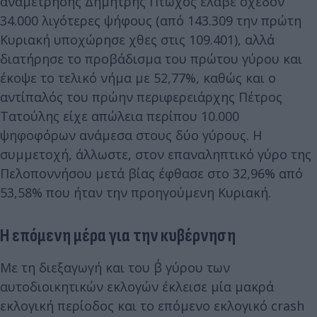
αναμέτρησης Δημήτρης Πτωχός έλαβε σχεδόν
34.000 λιγότερες ψήφους (από 143.309 την πρώτη
Κυριακή υποχώρησε χθες στις 109.401), αλλά
διατήρησε το προβάδισμα του πρώτου γύρου και
έκοψε το τελικό νήμα με 52,77%, καθώς και ο
αντίπαλός του πρώην περιφερειάρχης Πέτρος
Τατούλης είχε απώλεια περίπου 10.000
ψηφοφόρων ανάμεσα στους δύο γύρους. Η
συμμετοχή, άλλωστε, στον επαναληπτικό γύρο της
Πελοποννήσου μετά βίας έφθασε στο 32,96% από
53,58% που ήταν την προηγούμενη Κυριακή.
Η επόμενη μέρα για την κυβέρνηση
Με τη διεξαγωγή και του β΄ γύρου των
αυτοδιοικητικών εκλογών έκλεισε μία μακρά
εκλογική περίοδος και το επόμενο εκλογικό crash