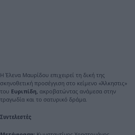
Η Έλενα Μαυρίδου επιχειρεί τη δική της
σκηνοθετική προσέγγιση στο κείμενο «Άλκηστις»
του
Ευριπίδη,
ακροβατώντας ανάμεσα στην
τραγωδία και το σατυρικό δράμα.
Συντελεστές
Μετάφραση:
Κωνσταντίνος Χρηστομάνος