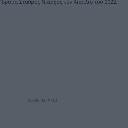
Ίδρυμα Σταύρος Νιάρχος τον Απρίλιο του 2022.