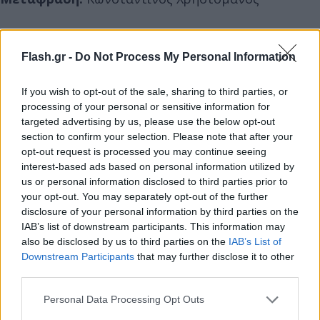
Flash.gr -
Do Not Process My Personal Information
If you wish to opt-out of the sale, sharing to third parties, or
processing of your personal or sensitive information for
targeted advertising by us, please use the below opt-out
section to confirm your selection. Please note that after your
opt-out request is processed you may continue seeing
interest-based ads based on personal information utilized by
us or personal information disclosed to third parties prior to
your opt-out. You may separately opt-out of the further
disclosure of your personal information by third parties on the
IAB’s list of downstream participants. This information may
also be disclosed by us to third parties on the
IAB’s List of
Downstream Participants
that may further disclose it to other
third parties.
Please note that this website/app uses one or more Google
Personal Data Processing Opt Outs
services and may gather and store information including but