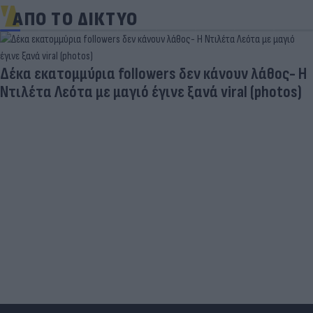
ΑΠΟ ΤΟ ΔΙΚΤΥΟ
Δέκα εκατομμύρια followers δεν κάνουν λάθος- Η
Ντιλέτα Λεότα με μαγιό έγινε ξανά viral (photos)