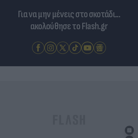
Για να μην μένεις στο σκοτάδι...
ακολούθησε το Flash.gr