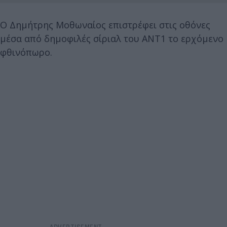
Ο Δημήτρης Μοθωναίος επιστρέφει στις οθόνες
μέσα από δημοφιλές σίριαλ του ΑΝΤ1 το ερχόμενο
φθινόπωρο.