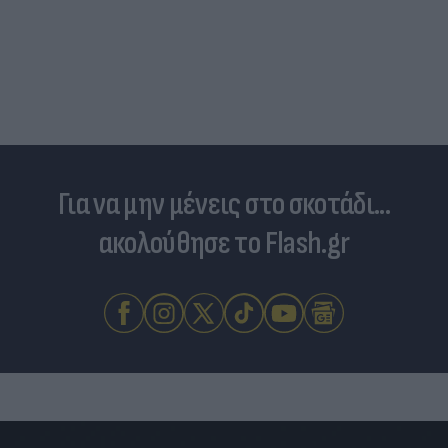
Για να μην μένεις στο σκοτάδι...
ακολούθησε το Flash.gr