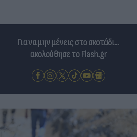
Για να μην μένεις στο σκοτάδι...
ακολούθησε το Flash.gr