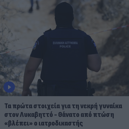
Τα πρώτα στοιχεία για τη νεκρή γυναίκα
στον Λυκαβηττό - Θάνατο από πτώση
«βλέπει» ο ιατροδικαστής