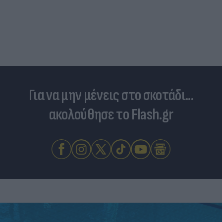
Για να μην μένεις στο σκοτάδι...
ακολούθησε το Flash.gr