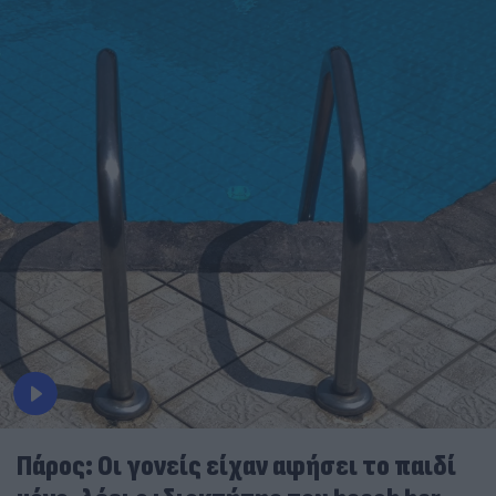
Πάρος: Οι γονείς είχαν αφήσει το παιδί