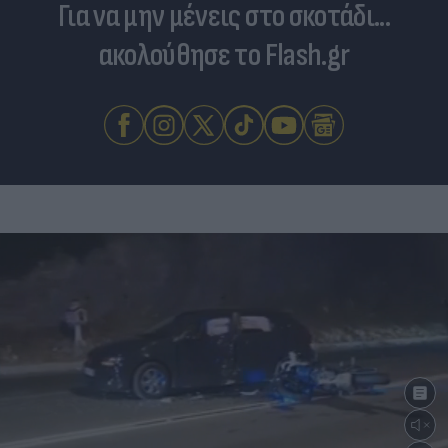
Για να μην μένεις στο σκοτάδι...
ακολούθησε το Flash.gr