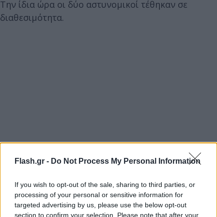
Την ίδια ώρα οι δύο αστυνομικοί τέθηκαν σε
διαθεσιμότητα.
Flash.gr -
Do Not Process My Personal Information
If you wish to opt-out of the sale, sharing to third parties, or
processing of your personal or sensitive information for
targeted advertising by us, please use the below opt-out
section to confirm your selection. Please note that after your