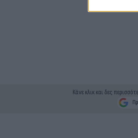
Κάνε κλικ και δες περισσότ