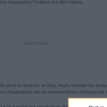
την περασμένη Τετάρτη στη Νέα Υόρκη.
Σε αυτό το πλαίσιο, οι ίδιες πηγές τόνισαν ότι α
να υπογραφούν και να ανακοινωθούν σύντομα και τ
Τα ίδια πρόσωπα επισήμαναν ότι στο προσφυγικό 