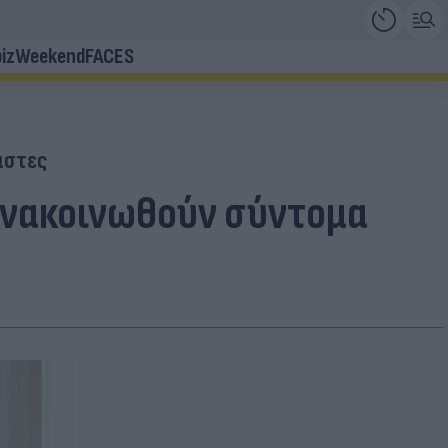
iz
Weekend
FACES
άστες
 ανακοινωθούν σύντομα