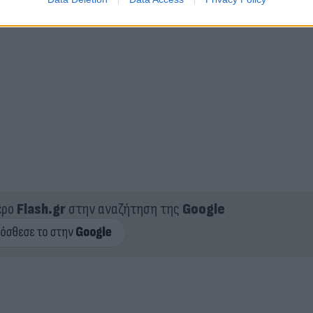
ερο
Flash.gr
στην αναζήτηση της
Google