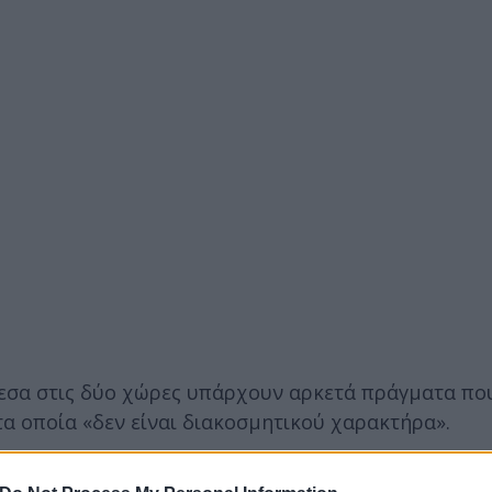
νάμεσα στις δύο χώρες υπάρχουν αρκετά πράγματα π
α οποία «δεν είναι διακοσμητικού χαρακτήρα».
μπορούμε να αναπτύξουμε έναν διάλογο για το πως