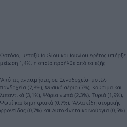
Ωστόσο, μεταξύ Ιουλίου και Ιουνίου εφέτος υπήρξε
μείωση 1,4%, η οποία προήλθε από τα εξής:
'Από τις ανατιμήσεις σε: Ξενοδοχεία- μοτέλ-
πανδοχεία (7,8%), Φυσικό αέριο (7%), Καύσιμα και
λιπαντικά (3,1%), Ψάρια νωπά (2,3%), Τυριά (1,9%),
Ψωμί και δημητριακά (0,7%), 'Αλλα είδη ατομικής
φροντίδας (0,7%) και Αυτοκίνητα καινούργια (0,5%).