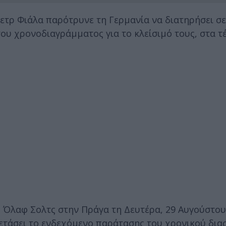
τρ Φιάλα παρότρυνε τη Γερμανία να διατηρήσει σε
ου χρονοδιαγράμματος για το κλείσιμό τους, στα τέ
 Όλαφ Σολτς στην Πράγα τη Δευτέρα, 29 Αυγούστου,
ετάσει το ενδεχόμενο παράτασης του χρονικού δια