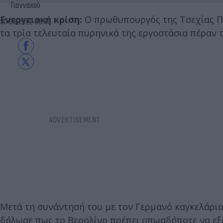
Γιαννακού
Ενεργειακή κρίση:
Ο πρωθυπουργός της Τσεχίας Πε
30.08.2022 08:48
τα τρία τελευταία πυρηνικά της εργοστάσια πέραν τ
Μετά τη συνάντησή του με τον Γερμανό καγκελάριο
δήλωσε πως το Βερολίνο πρέπει οπωσδήποτε να εξ