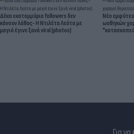
Δέκα εκατομμύρια followers δεν
Νέο εμφύτευμ
κάνουν λάθος- Η Ντιλέτα Λεότα με
ωοθηκών χορ
μαγιό έγινε ξανά viral (photos)
"κατασκοπεύ
Για να