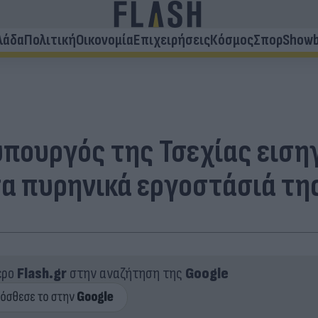
λάδα
Πολιτική
Οικονομία
Επιχειρήσεις
Κόσμος
Σπορ
Showb
πουργός της Τσεχίας εισηγ
τα πυρηνικά εργοστάσιά τη
ερο
Flash.gr
στην αναζήτηση της
Google