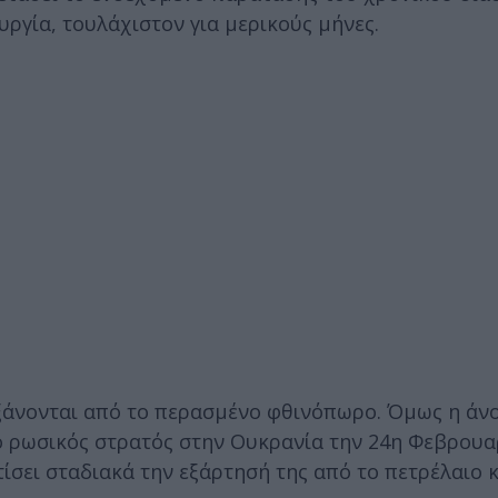
υργία, τουλάχιστον για μερικούς μήνες.
υξάνονται από το περασμένο φθινόπωρο. Όμως η άν
 ρωσικός στρατός στην Ουκρανία την 24η Φεβρουαρ
ίσει σταδιακά την εξάρτησή της από το πετρέλαιο 