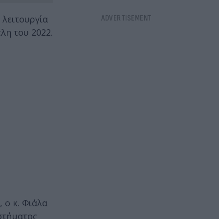
 λειτουργία
λη του 2022.
 ο κ. Φιάλα
στήματος