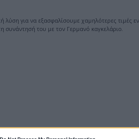
 λύση για να εξασφαλίσουμε χαμηλότερες τιμές εν
 συνάντησή του με τον Γερμανό καγκελάριο.
αντίθετα με τη γειτονική της χώρα, σχεδιάζει να αυ