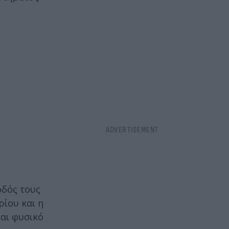
οδός τους
ίου και η
και φυσικό