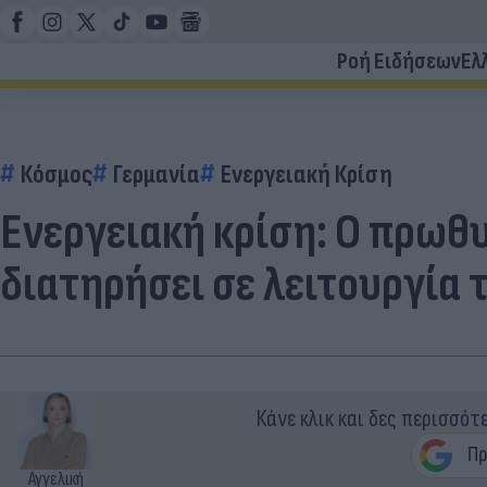
Ροή Ειδήσεων
Ελ
Κόσμος
Γερμανία
Ενεργειακή Κρίση
Ενεργειακή κρίση: Ο πρωθυ
διατηρήσει σε λειτουργία 
Κάνε κλικ και δες περισσότ
Αγγελική