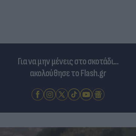
Για να μην μένεις στο σκοτάδι...
ακολούθησε το Flash.gr