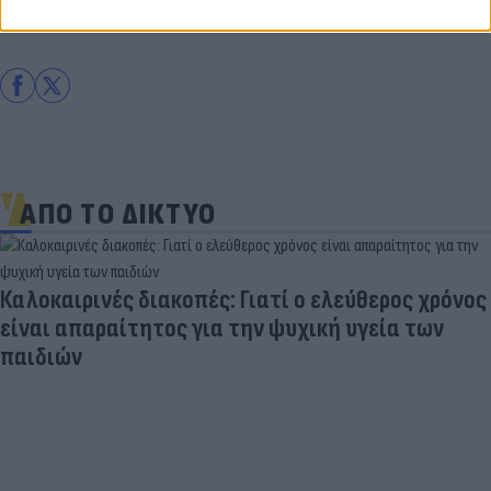
Σπορ
Eurobasket
ΑΠΟ ΤΟ ΔΙΚΤΥΟ
Καλοκαιρινές διακοπές: Γιατί ο ελεύθερος χρόνος
είναι απαραίτητος για την ψυχική υγεία των
παιδιών