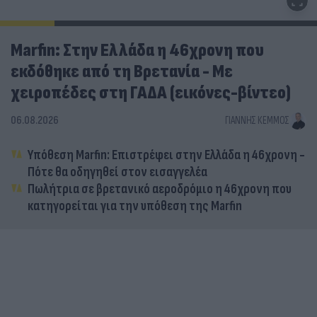
Marfin: Στην Ελλάδα η 46χρονη που
εκδόθηκε από τη Βρετανία - Με
χειροπέδες στη ΓΑΔΑ (εικόνες-βίντεο)
06.08.2026
ΓΙΆΝΝΗΣ ΚΈΜΜΟΣ
Υπόθεση Marfin: Επιστρέφει στην Ελλάδα η 46χρονη -
Πότε θα οδηγηθεί στον εισαγγελέα
Πωλήτρια σε βρετανικό αεροδρόμιο η 46χρονη που
κατηγορείται για την υπόθεση της Marfin