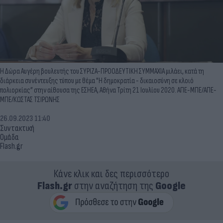
Η Δώρα Αυγέρη βουλευτής του ΣΥΡΙΖΑ-ΠΡΟΟΔΕΥΤΙΚΗ ΣΥΜΜΑΧΙΑ μιλάει, κατά τη
διάρκεια συνέντευξης τύπου με θέμα "Η δημοκρατία - δικαιοσύνη σε κλοιό
πολιορκίας” στην αίθουσα της ΕΣΗΕΑ, Αθήνα Τρίτη 21 Ιουλίου 2020. ΑΠΕ-ΜΠΕ/ΑΠΕ-
ΜΠΕ/ΚΩΣΤΑΣ ΤΣΙΡΩΝΗΣ
26.09.2023 11:40
Συντακτική
Ομάδα
Flash.gr
Κάνε κλικ και δες περισσότερο
Flash.gr
στην αναζήτηση της
Google