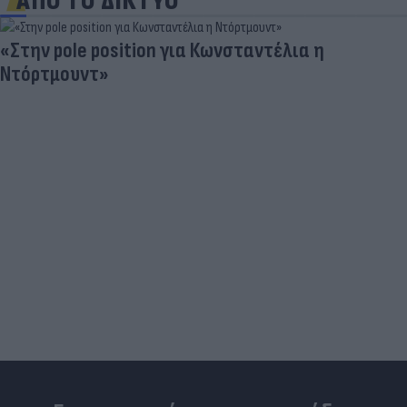
ΑΠΟ ΤΟ ΔΙΚΤΥΟ
«Στην pole position για Κωνσταντέλια η
Ντόρτμουντ»