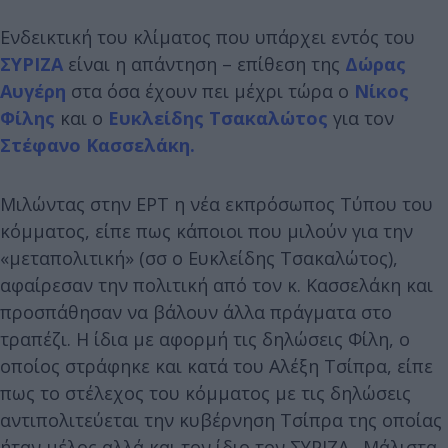
Ενδεικτική του κλίματος που υπάρχει εντός του
ΣΥΡΙΖΑ
είναι η απάντηση – επίθεση της
Δώρας
Αυγέρη
στα όσα έχουν πει μέχρι τώρα ο
Νίκος
Φίλης
και ο
Ευκλείδης Τσακαλώτος
για τον
Στέφανο Κασσελάκη.
Μιλώντας στην ΕΡΤ η νέα εκπρόσωπος Τύπου του
κόμματος, είπε πως κάποιοι που μιλούν για την
«μεταπολιτική» (σσ ο Ευκλείδης Τσακαλώτος),
αφαίρεσαν την πολιτική από τον κ. Κασσελάκη και
προσπάθησαν να βάλουν άλλα πράγματα στο
τραπέζι. Η ίδια με αφορμή τις δηλώσεις Φίλη, ο
οποίος στράφηκε και κατά του Αλέξη Τσίπρα, είπε
πως το στέλεχος του κόμματος με τις δηλώσεις
αντιπολιτεύεται την κυβέρνηση Τσίπρα της οποίας
ήταν μέλος αλλά και τον ίδιο τον ΣΥΡΙΖΑ. Μάλιστα