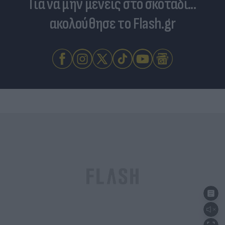
Για να μην μένεις στο σκοτάδι...
ακολούθησε το Flash.gr