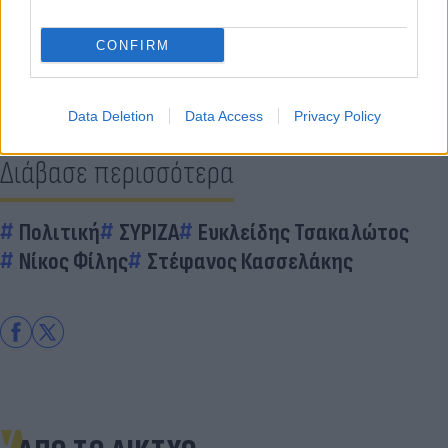
CONFIRM
Data Deletion
Data Access
Privacy Policy
Διάβασε περισσότερα
Πολιτική
ΣΥΡΙΖΑ
Ευκλείδης Τσακαλώτος
Νίκος Φίλης
Στέφανος Κασσελάκης