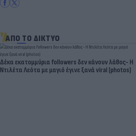
ΑΠΟ ΤΟ ΔΙΚΤΥΟ
Δέκα εκατομμύρια followers δεν κάνουν λάθος- Η
Ντιλέτα Λεότα με μαγιό έγινε ξανά viral (photos)