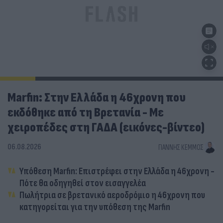
Marfin: Στην Ελλάδα η 46χρονη που
εκδόθηκε από τη Βρετανία - Με
χειροπέδες στη ΓΑΔΑ (εικόνες-βίντεο)
06.08.2026
ΓΙΆΝΝΗΣ ΚΈΜΜΟΣ
Υπόθεση Marfin: Επιστρέφει στην Ελλάδα η 46χρονη -
Πότε θα οδηγηθεί στον εισαγγελέα
Πωλήτρια σε βρετανικό αεροδρόμιο η 46χρονη που
κατηγορείται για την υπόθεση της Marfin