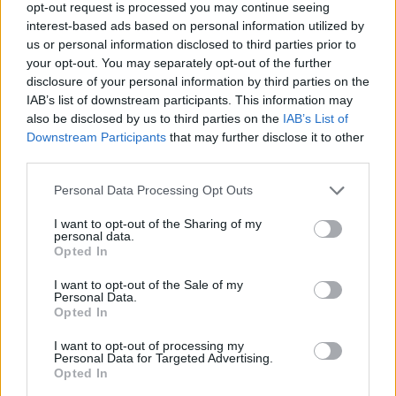
opt-out request is processed you may continue seeing
interest-based ads based on personal information utilized by
us or personal information disclosed to third parties prior to
your opt-out. You may separately opt-out of the further
disclosure of your personal information by third parties on the
IAB’s list of downstream participants. This information may
also be disclosed by us to third parties on the
IAB’s List of
Downstream Participants
that may further disclose it to other
third parties.
Please note that this website/app uses one or more Google
Personal Data Processing Opt Outs
services and may gather and store information including but
not limited to your visit or usage behaviour. You may click to
I want to opt-out of the Sharing of my
personal data.
grant or deny consent to Google and its third-party tags to
Opted In
use your data for below specified purposes in below Google
consent section.
I want to opt-out of the Sale of my
Personal Data.
Opted In
I want to opt-out of processing my
Personal Data for Targeted Advertising.
Opted In