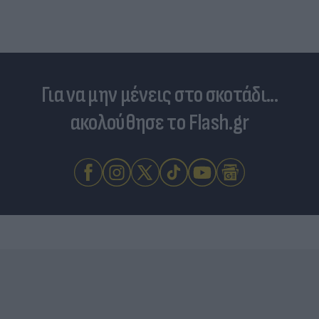
Για να μην μένεις στο σκοτάδι...
ακολούθησε το Flash.gr