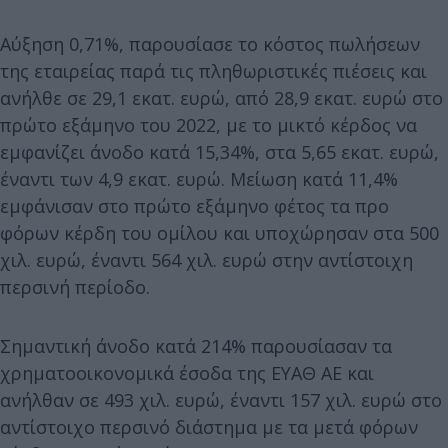
Αύξηση 0,71%, παρουσίασε το κόστος πωλήσεων
της εταιρείας παρά τις πληθωριστικές πιέσεις και
ανήλθε σε 29,1 εκατ. ευρώ, από 28,9 εκατ. ευρώ στο
πρώτο εξάμηνο του 2022, με το μικτό κέρδος να
εμφανίζει άνοδο κατά 15,34%, στα 5,65 εκατ. ευρώ,
έναντι των 4,9 εκατ. ευρώ. Μείωση κατά 11,4%
εμφάνισαν στο πρώτο εξάμηνο φέτος τα προ
φόρων κέρδη του ομίλου και υποχώρησαν στα 500
χιλ. ευρώ, έναντι 564 χιλ. ευρώ στην αντίστοιχη
περσινή περίοδο.
Σημαντική άνοδο κατά 214% παρουσίασαν τα
χρηματοοικονομικά έσοδα της ΕΥΑΘ ΑΕ και
ανήλθαν σε 493 χιλ. ευρώ, έναντι 157 χιλ. ευρώ στο
αντίστοιχο περσινό διάστημα με τα μετά φόρων