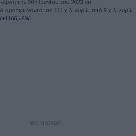
κέρδη την 30ή Ιουνίου του 2023 να
διαμορφώνονται σε 114 χιλ. ευρώ, από 9 χιλ. ευρώ
(+1166,48%).