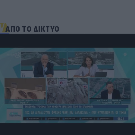
ΑΠΟ ΤΟ ΔΙΚΤΥΟ