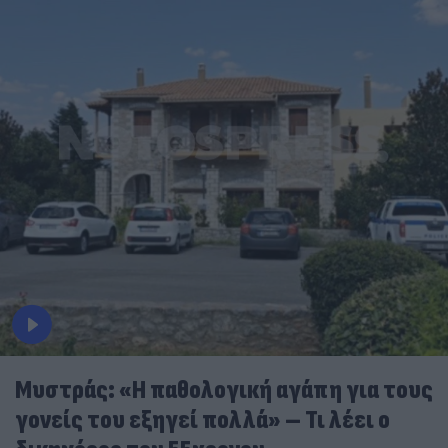
Μυστράς: «Η παθολογική αγάπη για τους
γονείς του εξηγεί πολλά» – Τι λέει ο