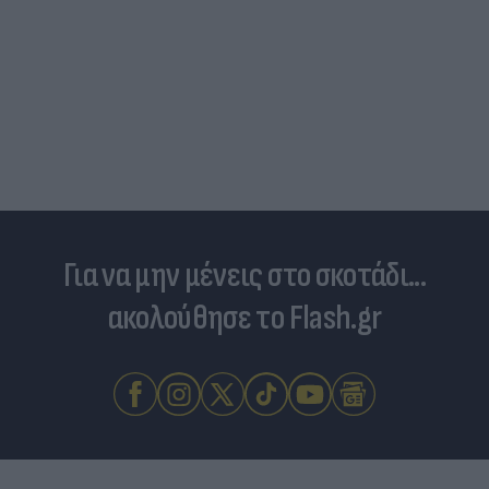
Για να μην μένεις στο σκοτάδι...
ακολούθησε το Flash.gr