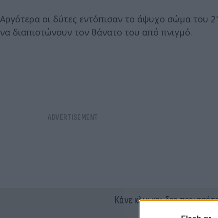
Αργότερα οι δύτες εντόπισαν το άψυχο σώμα του 2
να διαπιστώνουν τον θάνατο του από πνιγμό.
Κάνε κλικ και δες περισσότ