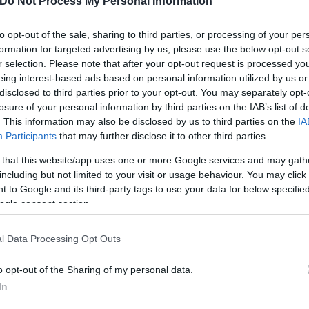
Do Not Process My Personal Information
to opt-out of the sale, sharing to third parties, or processing of your per
formation for targeted advertising by us, please use the below opt-out s
r selection. Please note that after your opt-out request is processed y
eing interest-based ads based on personal information utilized by us or
disclosed to third parties prior to your opt-out. You may separately opt-
losure of your personal information by third parties on the IAB’s list of
. This information may also be disclosed by us to third parties on the
IA
Participants
that may further disclose it to other third parties.
 that this website/app uses one or more Google services and may gath
including but not limited to your visit or usage behaviour. You may click 
 to Google and its third-party tags to use your data for below specifi
ogle consent section.
l Data Processing Opt Outs
o opt-out of the Sharing of my personal data.
In