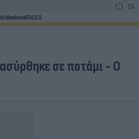
iz
Weekend
FACES
ασύρθηκε σε ποτάμι - Ο