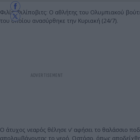
Φιλίπ Φιλίποβιτς: Ο αθλήτης του Ολυμπιακού βούτ
του οποίου ανασύρθηκε την Κυριακή (24/7).
Ο άτυχος νεαρός θέλησε ν’ αφήσει το θαλάσσιο ποδ
απολαμβάνοντας το νερό. Ωστόσο, όπως αποδείχθηκε