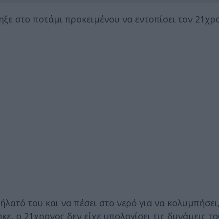
ηξε στο ποτάμι προκειμένου να εντοπίσει τον 21χρ
ήλατό του και να πέσει στο νερό για να κολυμπήσει
, ο 21χρονος δεν είχε υπολογίσει τις δυνάμεις το