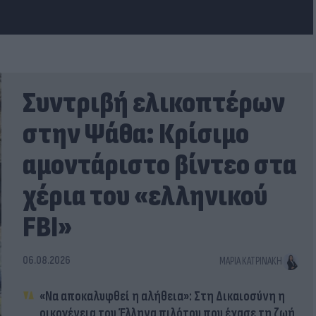
Συντριβή ελικοπτέρων
στην Ψάθα: Κρίσιμο
αμοντάριστο βίντεο στα
χέρια του «ελληνικού
FBI»
06.08.2026
ΜΑΡΊΑ ΚΑΤΡΙΝΆΚΗ
«Να αποκαλυφθεί η αλήθεια»: Στη Δικαιοσύνη η
οικογένεια του Έλληνα πιλότου που έχασε τη ζωή