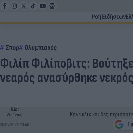
Ροή Ειδήσεων
Ελ
Σπορ
Ολυμπιακός
Φιλίπ Φιλίποβιτς: Βούτηξε
νεαρός ανασύρθηκε νεκρό
Ηλίας
Κάνε κλικ και δες περισσότ
Λιβάνιος
25.07.2022 20:45