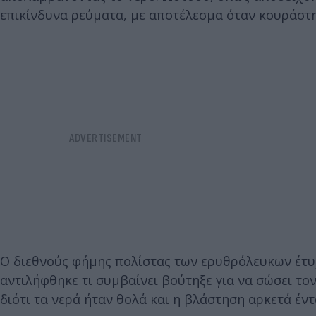
επικίνδυνα ρεύματα, με αποτέλεσμα όταν κουράστηκ
Ο διεθνούς φήμης πολίστας των ερυθρόλευκων έτυχε
αντιλήφθηκε τι συμβαίνει βούτηξε για να σώσει το
διότι τα νερά ήταν θολά και η βλάστηση αρκετά έν