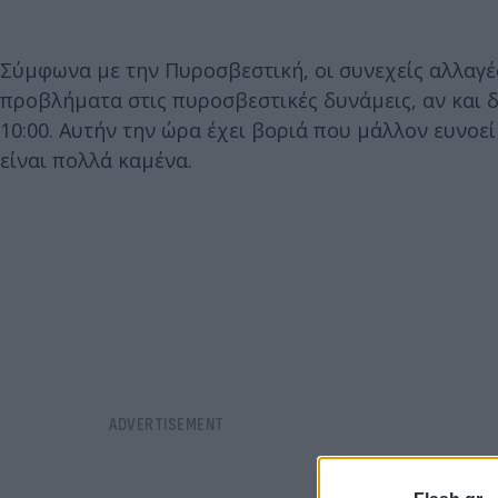
Σύμφωνα με την Πυροσβεστική, οι συνεχείς αλλαγ
προβλήματα στις πυροσβεστικές δυνάμεις, αν και δ
10:00. Αυτήν την ώρα έχει βοριά που μάλλον ευνοε
είναι πολλά καμένα.