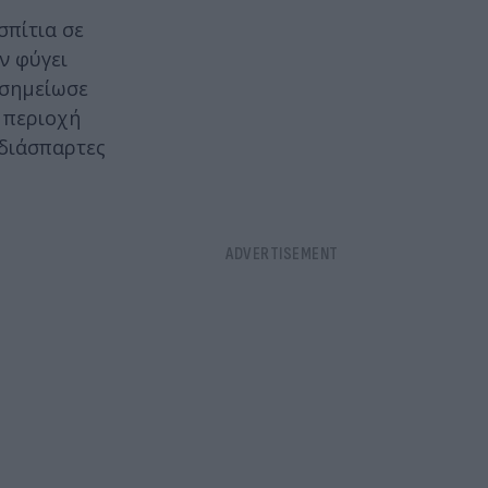
σπίτια σε
ν φύγει
 σημείωσε
ν περιοχή
 διάσπαρτες