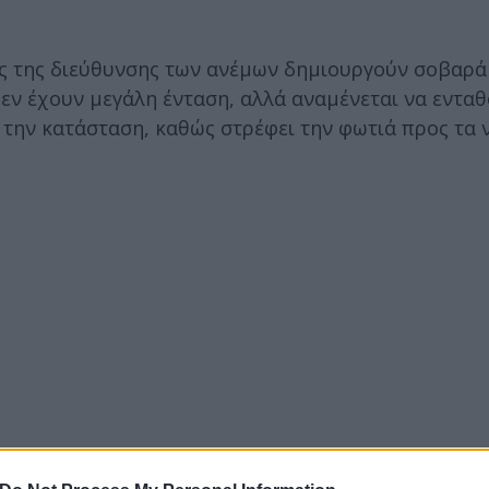
ές της διεύθυνσης των ανέμων δημιουργούν σοβαρά
εν έχουν μεγάλη ένταση, αλλά αναμένεται να ενταθ
ί την κατάσταση, καθώς στρέφει την φωτιά προς τα 