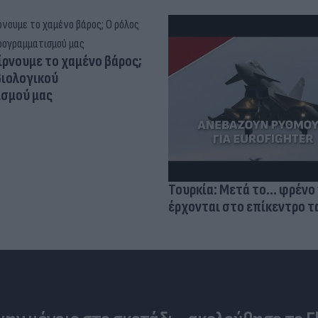
ίρνουμε το χαμένο βάρος;
βιολογικού
σμού μας
Τουρκία: Μετά το... φρένο 
έρχονται στο επίκεντρο τα