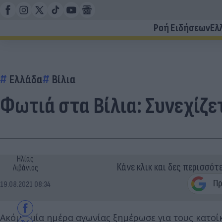
Ροή Ειδήσεων
Ελ
Ελλάδα
Βίλια
Φωτιά στα Βίλια: Συνεχίζε
Ηλίας
Κάνε κλικ και δες περισσότ
Λιβάνιος
19.08.2021 08:34
Ακόμα μία ημέρα αγωνίας ξημέρωσε για τους κατοί