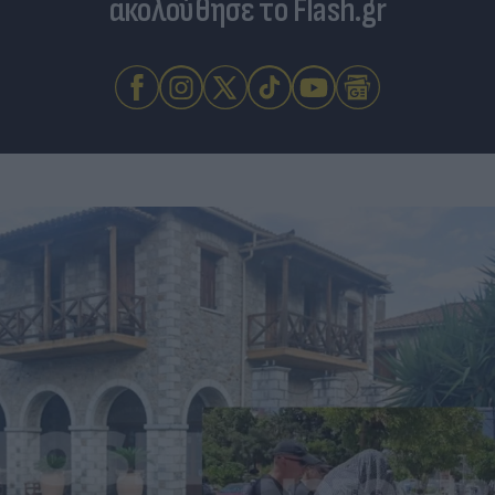
ακολούθησε το Flash.gr