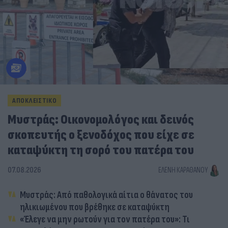
ΑΠΟΚΛΕΙΣΤΙΚΟ
Μυστράς: Οικονομολόγος και δεινός
σκοπευτής ο ξενοδόχος που είχε σε
καταψύκτη τη σορό του πατέρα του
07.08.2026
ΕΛΈΝΗ ΚΑΡΑΘΆΝΟΥ
Μυστράς: Από παθολογικά αίτια ο θάνατος του
ηλικιωμένου που βρέθηκε σε καταψύκτη
«Έλεγε να μην ρωτούν για τον πατέρα του»: Τι