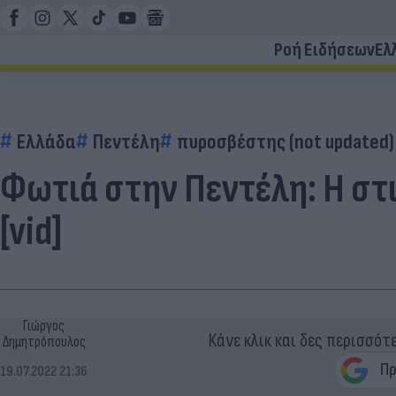
Ροή Ειδήσεων
Ελ
Ελλάδα
Πεντέλη
πυροσβέστης (not updated)
Φωτιά στην Πεντέλη: Η στι
[vid]
Γιώργος
Κάνε κλικ και δες περισσότ
Δημητρόπουλος
19.07.2022 21:36