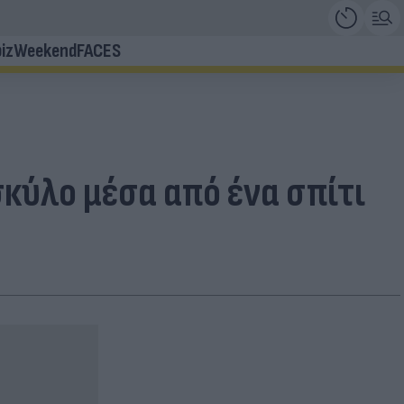
iz
Weekend
FACES
κύλο μέσα από ένα σπίτι