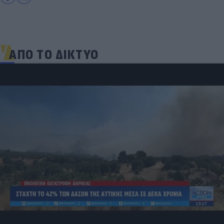
ΑΠΟ ΤΟ ΔΙΚΤΥΟ