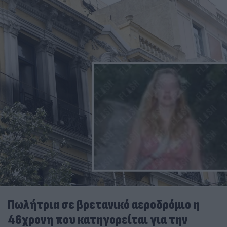
Πωλήτρια σε βρετανικό αεροδρόμιο η
46χρονη που κατηγορείται για την