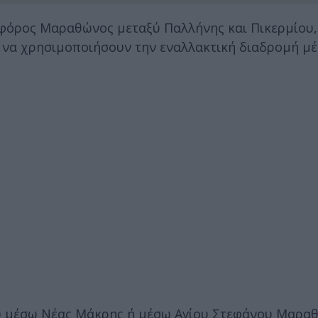
ωφόρος Μαραθώνος μεταξύ Παλλήνης και Πικερμίου,
ει να χρησιμοποιήσουν την εναλλακτική διαδρομή 
υ μέσω Νέας Μάκρης ή μέσω Αγίου Στεφάνου Μαραθ