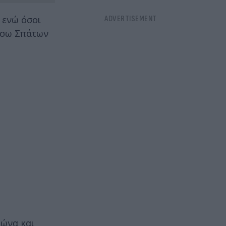
 ενώ όσοι
μέσω Σπάτων
ώνα και