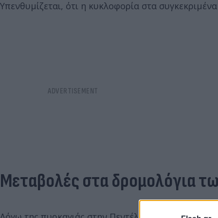
Υπενθυμίζεται, ότι η κυκλοφορία στα συγκεκριμένα
Μεταβολές στα δρομολόγια τ
Λόγω της πυρκαγιάς στην Πεντέλη δεν επιτρέπεται