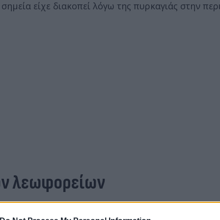
 σημεία είχε διακοπεί λόγω της πυρκαγιάς στην περ
ων λεωφορείων
 η εκτέλεση λεωφορειακών γραμμών του ΟΑΣΑ.