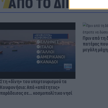
ΑΠΟ ΤΟ ΔΙΚΤΥΟ
Πριν από τη 
πατέρας που 
μεγάλη μάχη 
Στη «δίνη» του υπερτουρισμού τα
Κουφονήσια: Από «απάτητος»
παράδεισος σε... κοσμοπολίτικο νησί