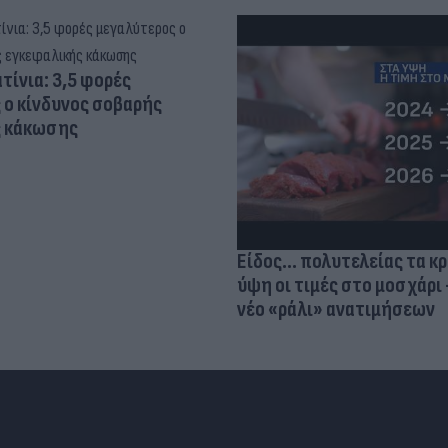
τίνια: 3,5 φορές
 ο κίνδυνος σοβαρής
ς κάκωσης
Είδος... πολυτελείας τα κ
ύψη οι τιμές στο μοσχάρι 
νέο «ράλι» ανατιμήσεων