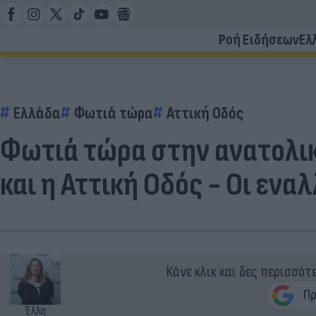
Ροή Ειδήσεων
Ελ
Ελλάδα
Φωτιά τώρα
Αττική Οδός
Φωτιά τώρα στην ανατολικ
και η Αττική Οδός - Οι εν
Κάνε κλικ και δες περισσότ
Έλλη