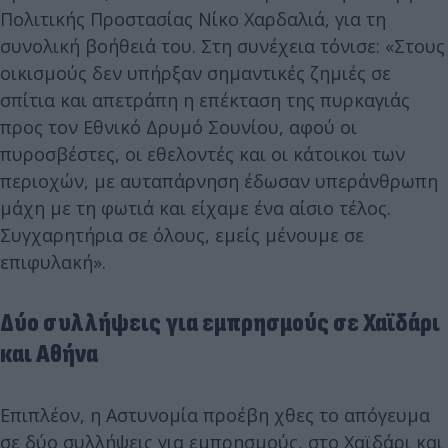
Πολιτικής Προστασίας Νίκο Χαρδαλιά, για τη
συνολική βοήθειά του. Στη συνέχεια τόνισε: «Στους
οικισμούς δεν υπήρξαν σημαντικές ζημιές σε
σπίτια και απετράπη η επέκταση της πυρκαγιάς
προς τον Εθνικό Δρυμό Σουνίου, αφού οι
πυροσβέστες, οι εθελοντές και οι κάτοικοι των
περιοχών, με αυταπάρνηση έδωσαν υπεράνθρωπη
μάχη με τη φωτιά και είχαμε ένα αίσιο τέλος.
Συγχαρητήρια σε όλους, εμείς μένουμε σε
επιφυλακή».
Δύο συλλήψεις για εμπρησμούς σε Χαϊδάρι
και Αθήνα
Επιπλέον, η Αστυνομία προέβη χθες το απόγευμα
σε δύο συλλήψεις για εμπρησμούς, στο Χαϊδάρι και