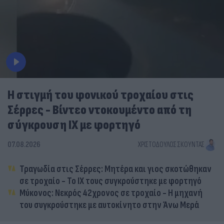
Η στιγμή του φονικού τροχαίου στις
Σέρρες - Βίντεο ντοκουμέντο από τη
σύγκρουση ΙΧ με φορτηγό
07.08.2026
ΧΡΙΣΤΌΔΟΥΛΟΣ ΣΚΟΎΝΤΑΣ
Τραγωδία στις Σέρρες: Μητέρα και γιος σκοτώθηκαν
σε τροχαίο - Το ΙΧ τους συγκρούστηκε με φορτηγό
Μύκονος: Νεκρός 42χρονος σε τροχαίο - Η μηχανή
του συγκρούστηκε με αυτοκίνητο στην Άνω Μερά