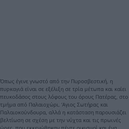
Όπως έγινε γνωστό από την Πυροσβεστική, η
πυρκαγιά είναι σε εξέλιξη σε τρία μέτωπα και καίει
πευκοδάσος στους λόφους του όρους Πατέρας, στο
τμήμα από Παλαιοχώρι, ‘Αγιος Σωτήρας και
Παλαιοκούνδουρα, αλλά η κατάσταση παρουσιάζει
βελτίωση σε σχέση με την νύχτα και τις πρωινές
ώρες, που εκκενώθηκαν πέντε οικισμοί και ένα