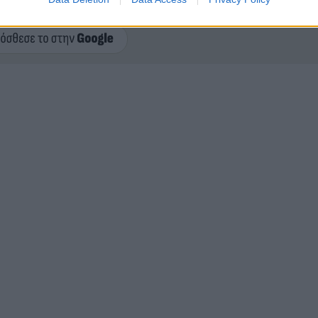
ερο
Flash.gr
στην αναζήτηση της
Google