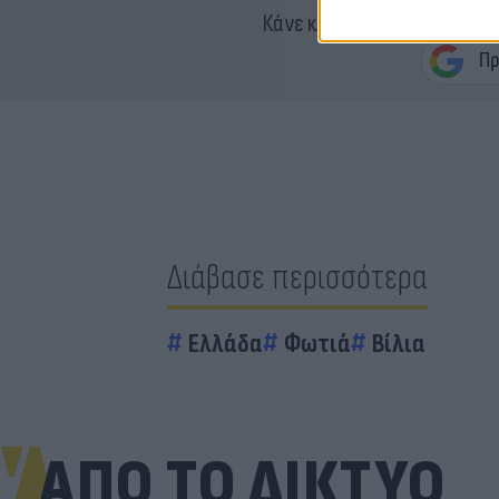
Κάνε κλικ και δες περισσότ
Διάβασε περισσότερα
Ελλάδα
Φωτιά
Βίλια
ΑΠΟ ΤΟ ΔΙΚΤΥΟ