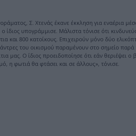
ράματος, Σ. Χτενάς έκανε έκκληση για εναέρια μέσ
 ο ίδιος υπογράμμισε. Μάλιστα τόνισε ότι κινδυνε
ίτια και 800 κατοίκους. Επιχειρούν μόνο δύο ελικόπ
ι άντρες του οικισμού παραμένουν στο σημείο παρά
ια μας. Ο ίδιος προειδοποίησε ότι εάν θεριέψει ο 
μό, η φωτιά θα φτάσει και σε άλλους», τόνισε.