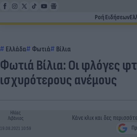
Ροή Ειδήσεων
Ελ
Ελλάδα
Φωτιά
Βίλια
Φωτιά Βίλια: Οι φλόγες φτ
ισχυρότερους ανέμους
Ηλίας
Κάνε κλικ και δες περισσότ
Λιβάνιος
19.08.2021 10:59