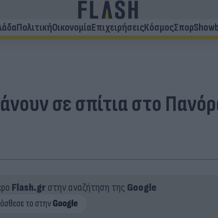
λάδα
Πολιτική
Οικονομία
Επιχειρήσεις
Κόσμος
Σπορ
Showb
άνουν σε σπίτια στο Πανόρ
ερο
Flash.gr
στην αναζήτηση της
Google