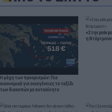
«Στην pole p
η Ντόρτμουν
Η μάχη των προορισμών: Πιο
οικονομικά για οικογένειες το ταξίδι
των διακοπών με αυτοκίνητο