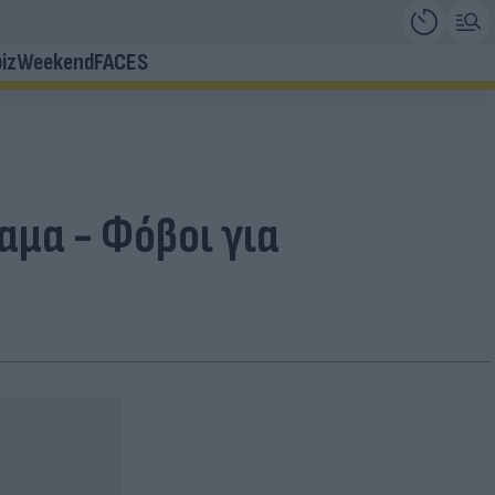
iz
Weekend
FACES
αμα - Φόβοι για