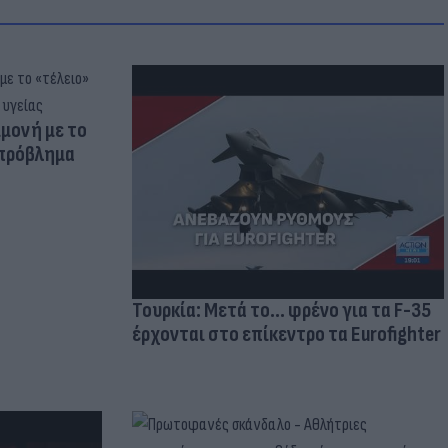
μμονή με το
 πρόβλημα
Τουρκία: Μετά το... φρένο για τα F-35
έρχονται στο επίκεντρο τα Eurofighter