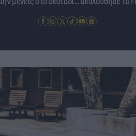
 μην μένεις στο σκοτάδι... ακολούθησε το F