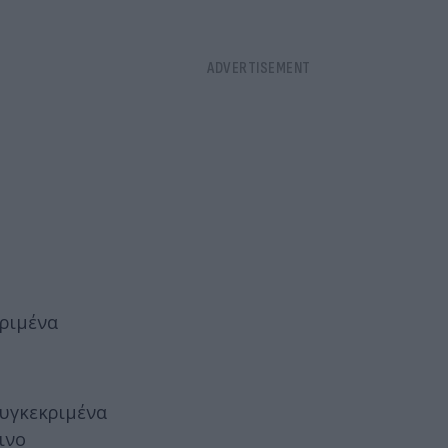
κριμένα
συγκεκριμένα
ινο