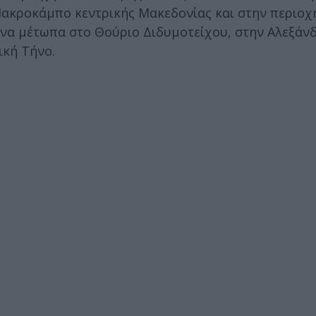
 Μακροκάμπο κεντρικής Μακεδονίας και στην περιοχ
ινα μέτωπα στο Θούριο Διδυμοτείχου, στην Αλεξάν
ική Τήνο.