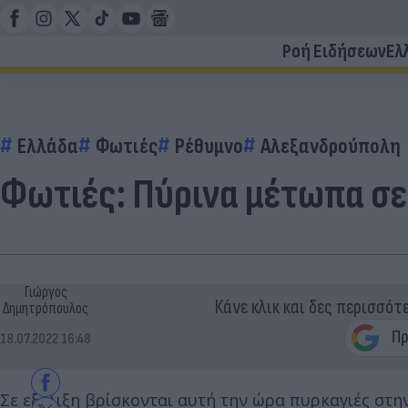
Ροή Ειδήσεων
Ελ
Ελλάδα
Φωτιές
Ρέθυμνο
Αλεξανδρούπολη
Φωτιές: Πύρινα μέτωπα σε
Γιώργος
Κάνε κλικ και δες περισσότ
Δημητρόπουλος
18.07.2022 16:48
Σε εξέλιξη βρίσκονται αυτή την ώρα πυρκαγιές στη