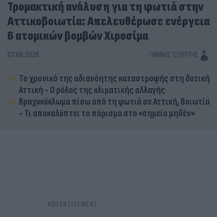
Τρομακτική ανάλυση για τη φωτιά στην
Αττικοβοιωτία: Απελευθέρωσε ενέργεια
6 ατομικών βομβών Χιροσίμα
07.08.2026
ΓΙΆΝΝΗΣ ΤΣΟΎΡΤΗΣ
Το χρονικό της αδιανόητης καταστροφής στη δυτική
Αττική - Ο ρόλος της κλιματικής αλλαγής
Βραχυκύκλωμα πίσω από τη φωτιά σε Αττική, Βοιωτία
- Τι αποκαλύπτει το πόρισμα στο «σημείο μηδέν»