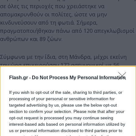
σε όλες τις περιοχές που χρειάστηκε να
απομακρυνθούν οι πολίτες, ώστε να μην
κινδυνεύσουν από τη φωτιά. Σήμερα,
πραγματοποιήθηκαν πάνω από 120 απεγκλωβισμοί
ανθρώπων και 89 ζώων.
Σύμφωνα με την ίδια, στη Μάνδρα, μέχρι εκείνη
την ώρα επιχειρούσαν 172 αστυνομικοί με 56
οχήματα, καθώς και οι δύο Αίαντες της Αστυνομίας.
Flash.gr -
Do Not Process My Personal Information
If you wish to opt-out of the sale, sharing to third parties, or
processing of your personal or sensitive information for
targeted advertising by us, please use the below opt-out
section to confirm your selection. Please note that after your
opt-out request is processed you may continue seeing
interest-based ads based on personal information utilized by
us or personal information disclosed to third parties prior to