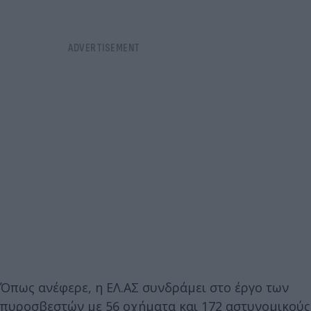
Όπως ανέφερε, η ΕΛ.ΑΣ συνδράμει στο έργο των
πυροσβεστών με 56 οχήματα και 172 αστυνομικούς