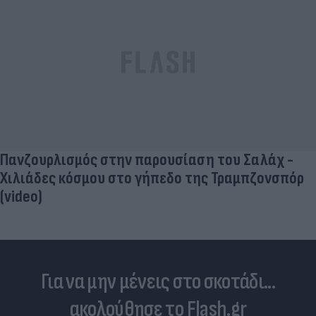
Πανζουρλισμός στην παρουσίαση του Σαλάχ -
Χιλιάδες κόσμου στο γήπεδο της Τραμπζονσπόρ
(video)
Για να μην μένεις στο σκοτάδι...
ακολούθησε το Flash.gr