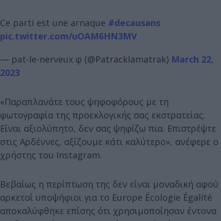
Ce parti est une arnaque
#decausans
pic.twitter.com/uOAM6HN3MV
— pat-le-nerveux φ (@Patracklamatrak)
March 22,
2023
«Παραπλανάτε τους ψηφοφόρους με τη
φωτογραφία της προεκλογικής σας εκστρατείας.
Είναι αξιολύπητο, δεν σας ψηφίζω πια. Επιστρέψτε
στις Αρδέννες, αξίζουμε κάτι καλύτερο», ανέφερε ο
χρήστης του Instagram.
Βεβαίως η περίπτωση της δεν είναι μοναδική αφού
αρκετοί υποψήφιοι για το Europe Écologie Égalité
αποκαλύφθηκε επίσης ότι χρησιμοποίησαν έντονα