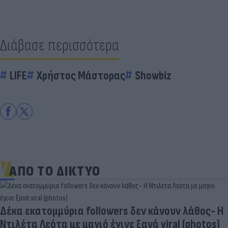
Διάβασε περισσότερα
LIFE
Χρήστος Μάστορας
Showbiz
ΑΠΟ ΤΟ ΔΙΚΤΥΟ
Δέκα εκατομμύρια followers δεν κάνουν λάθος- Η
Ντιλέτα Λεότα με μαγιό έγινε ξανά viral (photos)