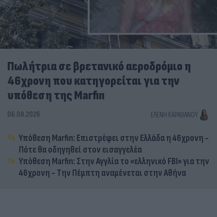
Πωλήτρια σε βρετανικό αεροδρόμιο η
46χρονη που κατηγορείται για την
υπόθεση της Marfin
06.08.2026
ΕΛΈΝΗ ΚΑΡΑΘΆΝΟΥ
Υπόθεση Marfin: Επιστρέφει στην Ελλάδα η 46χρονη -
Πότε θα οδηγηθεί στον εισαγγελέα
Υπόθεση Marfin: Στην Αγγλία το «ελληνικό FBI» για την
46χρονη - Την Πέμπτη αναμένεται στην Αθήνα