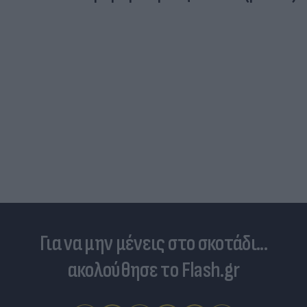
Για να μην μένεις στο σκοτάδι...
ακολούθησε το Flash.gr