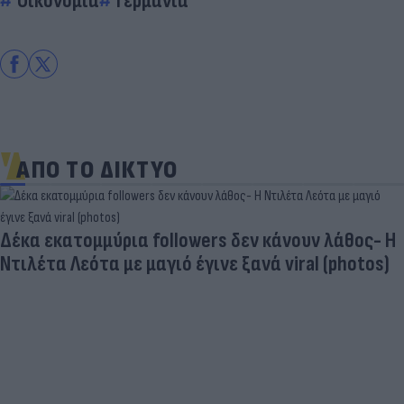
Οικονομία
Γερμανία
ΑΠΟ ΤΟ ΔΙΚΤΥΟ
Δέκα εκατομμύρια followers δεν κάνουν λάθος- Η
Ντιλέτα Λεότα με μαγιό έγινε ξανά viral (photos)