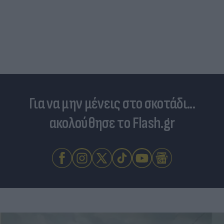
Για να μην μένεις στο σκοτάδι...
ακολούθησε το Flash.gr