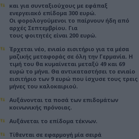
και για
συνταξιούχους
με
εφάπαξ
ενεργειακό επίδομα 300 ευρώ
.
Οι
φορολογούμενοι
το παίρνουν ήδη από
αρχές Σεπτεμβρίου. Για
τους
φοιτητές
είναι
200 ευρώ
.
Έρχεται
νέο, ενιαίο εισιτήριο για τα μέσα
μαζικής μεταφοράς σε όλη την Γερμανία
. Η
τιμή του θα κυμαίνεται μεταξύ 49 και 69
ευρώ το μήνα. Θα αντικαταστήσει το ενιαίο
εισιτήριο των 9 ευρώ που ίσχυσε τους τρεις
μήνες του καλοκαιριού.
Αυξάνονται τα ποσά των
επιδομάτων
κοινωνικής πρόνοιας
.
Αυξάνεται το
επίδομα τέκνων
.
Τίθενται σε εφαρμογή μία σειρά