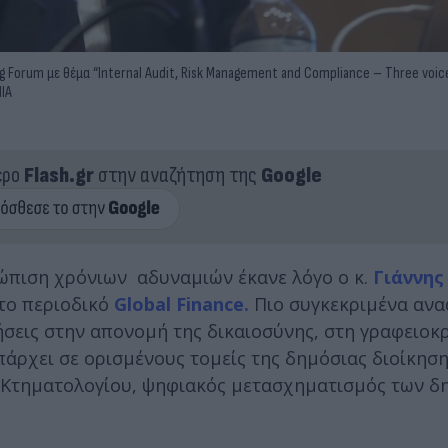
g Forum με θέμα “Internal Audit, Risk Management and Compliance – Three voice
IIA
ερο
Flash.gr
στην αναζήτηση της
Google
τώπιση χρόνιων αδυναμιών έκανε λόγο ο κ.
Γιάννης
το περιοδικό
Global Finance.
Πιο συγκεκριμένα ανα
σεις στην απονομή της δικαιοσύνης, στη γραφειοκρ
ρχει σε ορισμένους τομείς της δημόσιας διοίκησης
ύ Κτηματολογίου, ψηφιακός μετασχηματισμός των δ