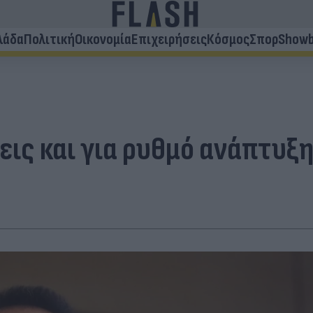
λάδα
Πολιτική
Οικονομία
Επιχειρήσεις
Κόσμος
Σπορ
Showb
εις και για ρυθμό ανάπτυξη