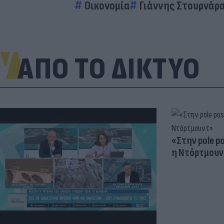
Οικονομία
Γιάννης Στουρνάρ
ΑΠΟ ΤΟ ΔΙΚΤΥΟ
«Στην pole p
η Ντόρτμουν