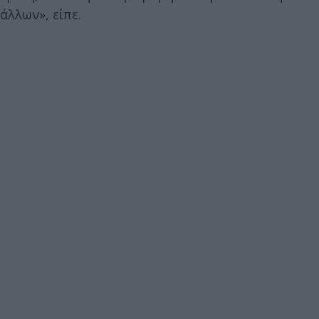
άλλων», είπε.