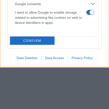
Google consents
I want to allow Google to enable storage
related to advertising like cookies on web or
device identifiers in apps.
CONFIRM
Data Deletion
Data Access
Privacy Policy