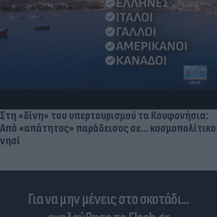
Στη «δίνη» του υπερτουρισμού τα Κουφονήσια:
Από «απάτητος» παράδεισος σε... κοσμοπολίτικο
νησί
Για να μην μένεις στο σκοτάδι...