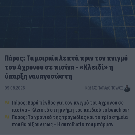
Πάρος: Τα μοιραία λεπτά πριν τον πνιγμό
του 4χρονου σε πισίνα - «Κλειδί» η
ύπαρξη ναυαγοσώστη
09.08.2026
ΚΏΣΤΑΣ ΠΑΠΑΔΌΠΟΥΛΟΣ
Πάρος: Βαρύ πένθος για τον πνιγμό του 4χρονου σε
πισίνα - Κλειστό στη μνήμη του παιδιού το beach bar
Πάρος: Το χρονικό της τραγωδίας και τα τρία σημεία
που θα ρίξουν φως - Η αυτοθυσία του μπάρμαν