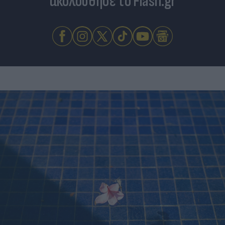
ακολούθησε το Flash.gr