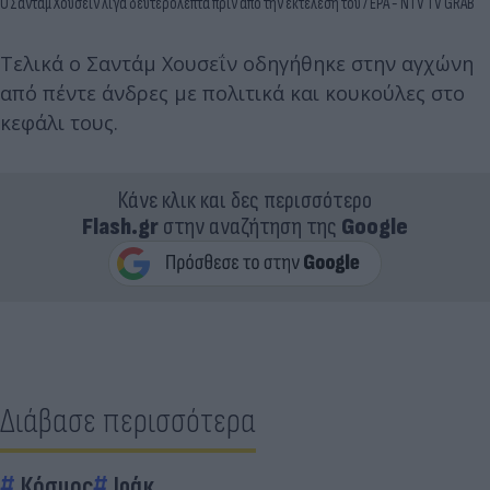
Ο Σαντάμ Χουσεΐν λίγα δευτερόλεπτα πριν από την εκτέλεσή του / EPA - NTV TV GRAB
Τελικά ο Σαντάμ Χουσεΐν οδηγήθηκε στην αγχώνη
από πέντε άνδρες με πολιτικά και κουκούλες στο
κεφάλι τους.
Κάνε κλικ και δες περισσότερο
Flash.gr
στην αναζήτηση της
Google
Διάβασε περισσότερα
Κόσμος
Ιράκ