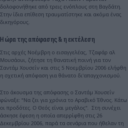
δολοφονήθηκε από τρεις ενόπλους στη Βαγδάτη.
Στην ίδια επίθεση τραυματίστηκε και ακόμα ένας
δικηγόρους.
Η ώρα της απόφασης & η εκτέλεση
Στις αρχές Νοέμβρη ο εισαγγελέας, Τζαφάρ αλ
Μουσάουι, ζήτησε τη θανατική ποινή για τον
Σαντάμ Χουσεΐν και στις 5 Νοεμβρίου 2006 ελήφθη
η σχετική απόφαση για θάνατο δι'απαγχονισμού.
Στο άκουσμα της απόφασης ο Σαντάμ Χουσεΐν
φώναξε: "Να ζει για χρόνια το Αραβικό Έθνος. Κάτω
οι προδότες. Ο Θεός είναι μεγάλος". Στη συνέχει
άσκησε έφεση η οποία απερρίφθη στις 26
Δεκεμβρίου 2006, παρά τα σενάρια που ήθελαν τη