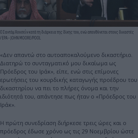
Ο Σαντάμ Χουσεΐν κατά τη διάρκεια της δίκης του, ενώ απευθύνεται στους δικαστές
/ EPA - JOHN MOORE/POOL
«Δεν απαντώ στο αυτοαποκαλούμενο δικαστήριο.
Διατηρώ το συνταγματικό μου δικαίωμα ως
Πρόεδρος του Ιράκ», είπε, ενώ στις επίμονες
ερωτήσεις του κουρδικής καταγωγής προέδρου του
δικαστηρίου να πει το πλήρες όνομα και την
ιδιότητά του, απάντησε πως ήταν ο «Πρόεδρος του
Ιράκ».
Η πρώτη συνεδρίαση διήρκεσε τρεις ώρες και ο
πρόεδρος έδωσε χρόνο ως τις 29 Νοεμβρίου ώστε