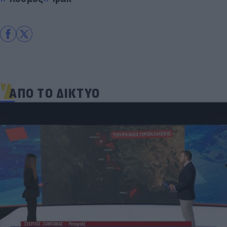
ΑΠΟ ΤΟ ΔΙΚΤΥΟ