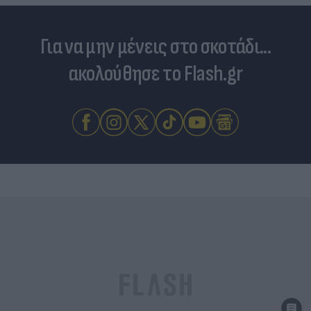
Για να μην μένεις στο σκοτάδι...
ακολούθησε το Flash.gr