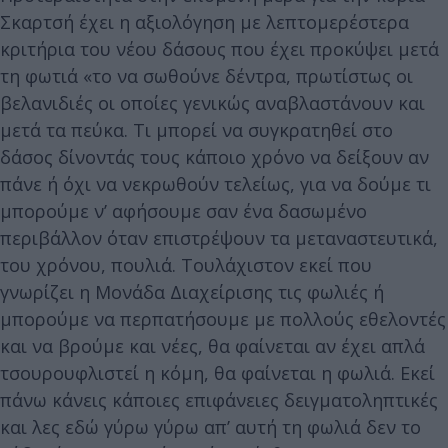
Σκαρτσή έχει η αξιολόγηση με λεπτομερέστερα
κριτήρια του νέου δάσους που έχει προκύψει μετά
τη φωτιά «το να σωθούνε δέντρα, πρωτίστως οι
βελανιδιές οι οποίες γενικώς αναβλαστάνουν και
μετά τα πεύκα. Τι μπορεί να συγκρατηθεί στο
δάσος δίνοντάς τους κάποιο χρόνο να δείξουν αν
πάνε ή όχι να νεκρωθούν τελείως, για να δούμε τι
μπορούμε ν’ αφήσουμε σαν ένα δασωμένο
περιβάλλον όταν επιστρέψουν τα μεταναστευτικά,
του χρόνου, πουλιά. Τουλάχιστον εκεί που
γνωρίζει η Μονάδα Διαχείρισης τις φωλιές ή
μπορούμε να περπατήσουμε με πολλούς εθελοντές
και να βρούμε και νέες, θα φαίνεται αν έχει απλά
τσουρουφλιστεί η κόμη, θα φαίνεται η φωλιά. Εκεί
πάνω κάνεις κάποιες επιφάνειες δειγματοληπτικές
και λες εδώ γύρω γύρω απ’ αυτή τη φωλιά δεν το