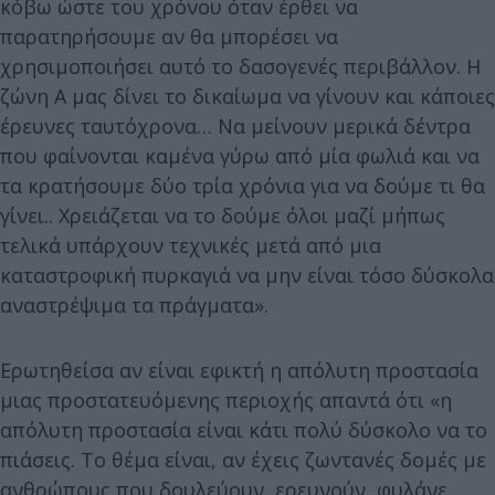
κόβω ώστε του χρόνου όταν έρθει να
παρατηρήσουμε αν θα μπορέσει να
χρησιμοποιήσει αυτό το δασογενές περιβάλλον. Η
ζώνη Α μας δίνει το δικαίωμα να γίνουν και κάποιες
έρευνες ταυτόχρονα… Να μείνουν μερικά δέντρα
που φαίνονται καμένα γύρω από μία φωλιά και να
τα κρατήσουμε δύο τρία χρόνια για να δούμε τι θα
γίνει.. Χρειάζεται να το δούμε όλοι μαζί μήπως
τελικά υπάρχουν τεχνικές μετά από μια
καταστροφική πυρκαγιά να μην είναι τόσο δύσκολα
αναστρέψιμα τα πράγματα».
Ερωτηθείσα αν είναι εφικτή η απόλυτη προστασία
μιας προστατευόμενης περιοχής απαντά ότι «η
απόλυτη προστασία είναι κάτι πολύ δύσκολο να το
πιάσεις. Το θέμα είναι, αν έχεις ζωντανές δομές με
ανθρώπους που δουλεύουν, ερευνούν, φυλάνε