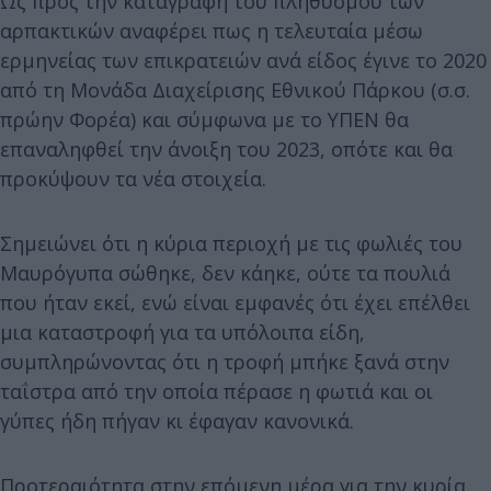
Ως προς την καταγραφή του πληθυσμού των
αρπακτικών αναφέρει πως η τελευταία μέσω
ερμηνείας των επικρατειών ανά είδος έγινε το 2020
από τη Μονάδα Διαχείρισης Εθνικού Πάρκου (σ.σ.
πρώην Φορέα) και σύμφωνα με το ΥΠΕΝ θα
επαναληφθεί την άνοιξη του 2023, οπότε και θα
προκύψουν τα νέα στοιχεία.
Σημειώνει ότι η κύρια περιοχή με τις φωλιές του
Μαυρόγυπα σώθηκε, δεν κάηκε, ούτε τα πουλιά
που ήταν εκεί, ενώ είναι εμφανές ότι έχει επέλθει
μια καταστροφή για τα υπόλοιπα είδη,
συμπληρώνοντας ότι η τροφή μπήκε ξανά στην
ταΐστρα από την οποία πέρασε η φωτιά και οι
γύπες ήδη πήγαν κι έφαγαν κανονικά.
Προτεραιότητα στην επόμενη μέρα για την κυρία