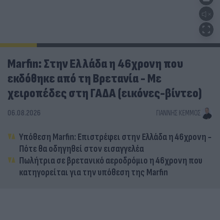
Marfin: Στην Ελλάδα η 46χρονη που
εκδόθηκε από τη Βρετανία - Με
χειροπέδες στη ΓΑΔΑ (εικόνες-βίντεο)
06.08.2026
ΓΙΆΝΝΗΣ ΚΈΜΜΟΣ
Υπόθεση Marfin: Επιστρέφει στην Ελλάδα η 46χρονη -
Πότε θα οδηγηθεί στον εισαγγελέα
Πωλήτρια σε βρετανικό αεροδρόμιο η 46χρονη που
κατηγορείται για την υπόθεση της Marfin