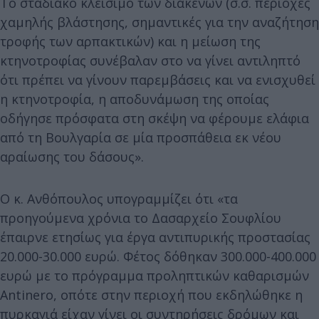
Το σταδιακό κλείσιμο των διάκενων (σ.σ. περιοχές
χαμηλής βλάστησης, σημαντικές για την αναζήτηση
τροφής των αρπακτικών) και η μείωση της
κτηνοτροφίας συνέβαλαν στο να γίνει αντιληπτό
ότι πρέπει να γίνουν παρεμβάσεις και να ενισχυθεί
η κτηνοτροφία, η αποδυνάμωση της οποίας
οδήγησε πρόσφατα στη σκέψη να φέρουμε ελάφια
από τη Βουλγαρία σε μία προσπάθεια εκ νέου
αραίωσης του δάσους».
Ο κ. Ανθόπουλος υπογραμμίζει ότι «τα
προηγούμενα χρόνια το Δασαρχείο Σουφλίου
έπαιρνε ετησίως για έργα αντιπυρικής προστασίας
20.000-30.000 ευρώ. Φέτος δόθηκαν 300.000-400.000
ευρώ με το πρόγραμμα προληπτικών καθαρισμών
Antinero, οπότε στην περιοχή που εκδηλώθηκε η
πυρκαγιά είχαν γίνει οι συντηρήσεις δρόμων και