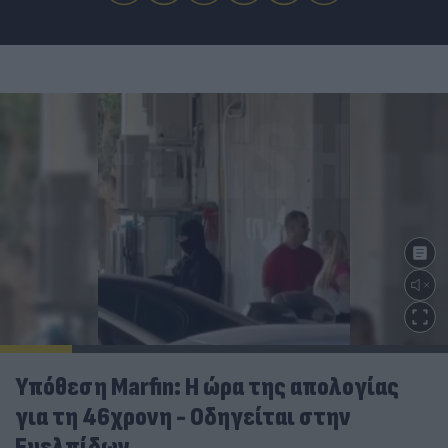
Υπόθεση Marfin: Η ώρα της απολογίας
για τη 46χρονη - Οδηγείται στην
Ευελπίδων