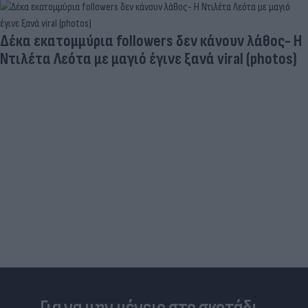
Δέκα εκατομμύρια followers δεν κάνουν λάθος- Η
Ντιλέτα Λεότα με μαγιό έγινε ξανά viral (photos)