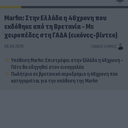
Marfin: Στην Ελλάδα η 46χρονη που
εκδόθηκε από τη Βρετανία - Με
χειροπέδες στη ΓΑΔΑ (εικόνες-βίντεο)
06.08.2026
ΓΙΆΝΝΗΣ ΚΈΜΜΟΣ
Υπόθεση Marfin: Επιστρέφει στην Ελλάδα η 46χρονη -
Πότε θα οδηγηθεί στον εισαγγελέα
Πωλήτρια σε βρετανικό αεροδρόμιο η 46χρονη που
κατηγορείται για την υπόθεση της Marfin