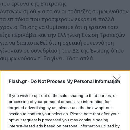
που έρευνα της Επιτροπής
Ανταγωνισμού για το αν οι τράπεζες συμφωνούσαν
τα επιτόκια που προσφέρουν εκκρεμεί πολλά
χρόνια. Επίσης να θυμίσουμε ότι η έρευνα τότε
είχε περιλάβει και την Ελληνική Ένωση Τραπεζών
για να διαπιστωθεί ότι η σχετική συνεννόηση
γίνονταν σε συνεδρίαση του ΔΣ της Ένωσης όπου
συμφωνούσαν τι θα γίνει. Τόσο απλά.
Flash.gr -
Do Not Process My Personal Information
If you wish to opt-out of the sale, sharing to third parties, or
processing of your personal or sensitive information for
targeted advertising by us, please use the below opt-out
section to confirm your selection. Please note that after your
opt-out request is processed you may continue seeing
interest-based ads based on personal information utilized by