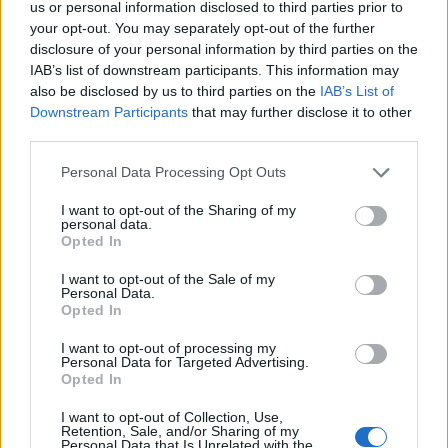
us or personal information disclosed to third parties prior to
your opt-out. You may separately opt-out of the further
disclosure of your personal information by third parties on the
IAB’s list of downstream participants. This information may
also be disclosed by us to third parties on the
IAB’s List of
Downstream Participants
that may further disclose it to other
third parties.
Please note that this website/app uses one or more Google
Personal Data Processing Opt Outs
services and may gather and store information including but
not limited to your visit or usage behaviour. You may click to
I want to opt-out of the Sharing of my
personal data.
grant or deny consent to Google and its third-party tags to
Opted In
use your data for below specified purposes in below Google
consent section.
I want to opt-out of the Sale of my
Personal Data.
Opted In
I want to opt-out of processing my
Personal Data for Targeted Advertising.
Opted In
I want to opt-out of Collection, Use,
Retention, Sale, and/or Sharing of my
Personal Data that Is Unrelated with the