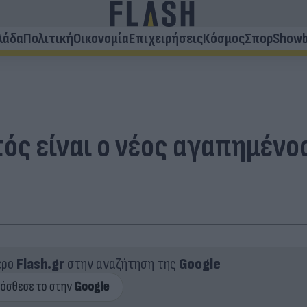
λάδα
Πολιτική
Οικονομία
Επιχειρήσεις
Κόσμος
Σπορ
Showb
ς είναι ο νέος αγαπημένος
ερο
Flash.gr
στην αναζήτηση της
Google