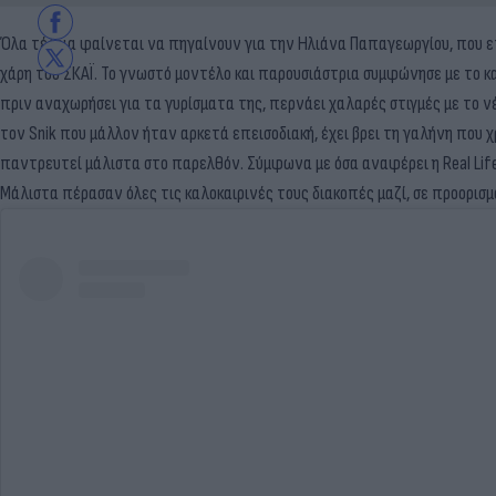
Όλα τέλεια φαίνεται να πηγαίνουν για την Ηλιάνα Παπαγεωργίου, που ετο
χάρη του ΣΚΑΪ. Το γνωστό μοντέλο και παρουσιάστρια συμφώνησε με το κ
πριν αναχωρήσει για τα γυρίσματα της, περνάει χαλαρές στιγμές με το ν
τον Snik που μάλλον ήταν αρκετά επεισοδιακή, έχει βρει τη γαλήνη που 
παντρευτεί μάλιστα στο παρελθόν. Σύμφωνα με όσα αναφέρει η Real Life,
Μάλιστα πέρασαν όλες τις καλοκαιρινές τους διακοπές μαζί, σε προορισμ