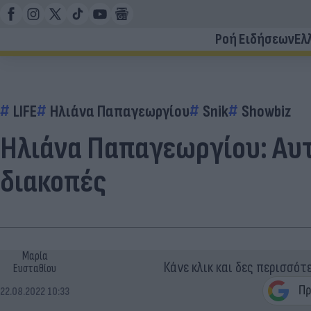
Ροή Ειδήσεων
Ελ
LIFE
Ηλιάνα Παπαγεωργίου
Snik
Showbiz
Ηλιάνα Παπαγεωργίου: Αυτό
διακοπές
Μαρία
Κάνε κλικ και δες περισσότ
Ευσταθίου
22.08.2022 10:33