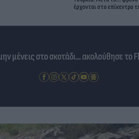
έρχονται στο επίκεντρο τα
 μην μένεις στο σκοτάδι... ακολούθησε το F