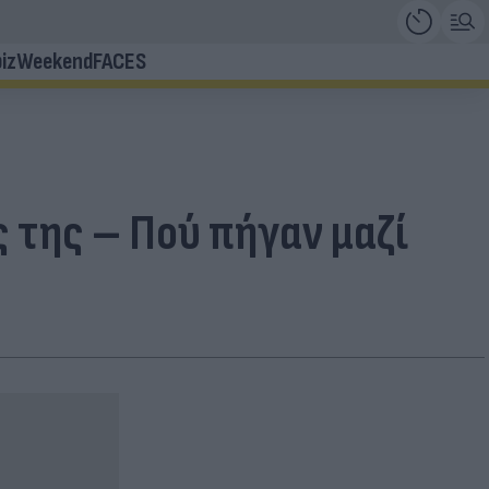
iz
Weekend
FACES
 της – Πού πήγαν μαζί