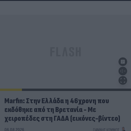
Marfin: Στην Ελλάδα η 46χρονη που
εκδόθηκε από τη Βρετανία - Με
χειροπέδες στη ΓΑΔΑ (εικόνες-βίντεο)
06.08.2026
ΓΙΆΝΝΗΣ ΚΈΜΜΟΣ