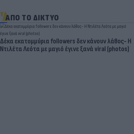
ΑΠΟ ΤΟ ΔΙΚΤΥΟ
Δέκα εκατομμύρια followers δεν κάνουν λάθος- Η
Ντιλέτα Λεότα με μαγιό έγινε ξανά viral (photos)