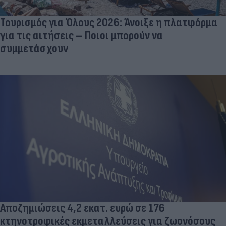
Τουρισμός για Όλους 2026: Άνοιξε η πλατφόρμα
για τις αιτήσεις – Ποιοι μπορούν να
συμμετάσχουν
Αποζημιώσεις 4,2 εκατ. ευρώ σε 176
κτηνοτροφικές εκμεταλλεύσεις για ζωονόσους