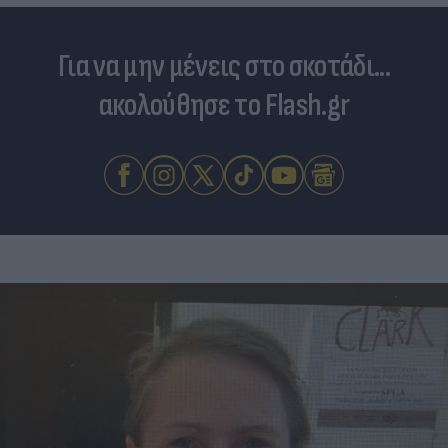
Για να μην μένεις στο σκοτάδι...
ακολούθησε το Flash.gr