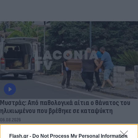
Μυστράς: Από παθολογικά αίτια ο θάνατος του
ηλικιωμένου που βρέθηκε σε καταψύκτη
06.08.2026
Flash.gr -
Do Not Process My Personal Information