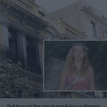
Πωλήτρια σε βρετανικό αεροδρόμιο η 46χρονη