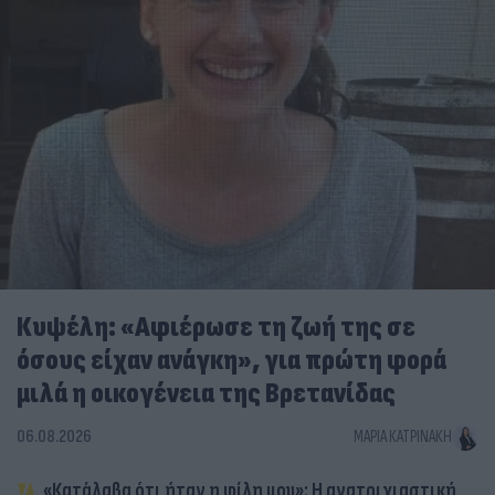
Κυψέλη: «Αφιέρωσε τη ζωή της σε
όσους είχαν ανάγκη», για πρώτη φορά
μιλά η οικογένεια της Βρετανίδας
06.08.2026
ΜΑΡΊΑ ΚΑΤΡΙΝΆΚΗ
«Κατάλαβα ότι ήταν η φίλη μου»: Η ανατριχιαστική