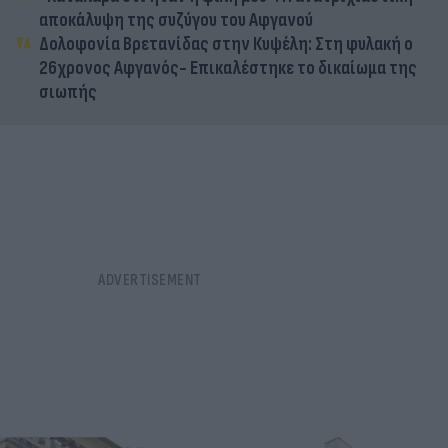
αποκάλυψη της συζύγου του Αφγανού
Δολοφονία Βρετανίδας στην Κυψέλη: Στη φυλακή ο
26χρονος Αφγανός- Επικαλέστηκε το δικαίωμα της
σιωπής