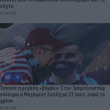
νύχτα
06.08.2026
Έσκασε η μεγάλη «βόμβα»: Στην Τραμπζονσπόρ
επίσημα ο Μοχάμεντ Σαλάχ με 17 εκατ. ευρώ το
χρόνο
06.08.2026