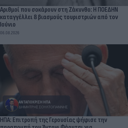
Αριθμοί που σοκάρουν στη Ζάκυνθο: Η ΠΟΕΔΗΝ
καταγγέλλει 8 βιασμούς τουριστριών από τον
Ιούνιο
06.08.2026
ΑΝΤΑΠΟΚΡΙΣΗ ΗΠΑ
ΔΗΜΉΤΡΗΣ ΣΟΥΛΤΟΓΙΆΝΝΗΣ
ΗΠΑ: Επιτροπή της Γερουσίας ψήφισε την
παραπομπή του Άντονι Φάουτσι για