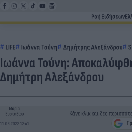
Ροή Ειδήσεων
Ελ
LIFE
Ιωάννα Τούνη
Δημήτρης Αλεξάνδρου
S
Ιωάννα Τούνη: Αποκαλύφθη
Δημήτρη Αλεξάνδρου
Μαρία
Κάνε κλικ και δες περισσότ
Ευσταθίου
11.08.2022 12:41