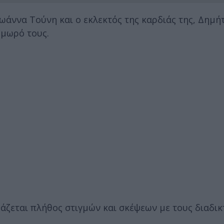
Ιωάννα Τούνη και ο εκλεκτός της καρδιάς της, Δημή
 μωρό τους.
ιράζεται πλήθος στιγμών και σκέψεων με τους διαδι