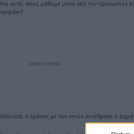
Και αυτό, όπως μάθαμε μέσα από τον προσωπικό λ
αγοράκι!!
Μάλιστα, ο τρόπος με τον οποίο αντέδρασε ο Δημή