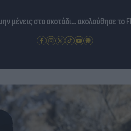
 μην μένεις στο σκοτάδι... ακολούθησε το F