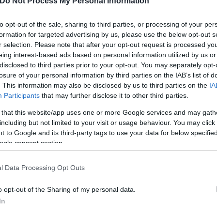
Do Not Process My Personal Information
to opt-out of the sale, sharing to third parties, or processing of your per
formation for targeted advertising by us, please use the below opt-out s
r selection. Please note that after your opt-out request is processed y
eing interest-based ads based on personal information utilized by us or
ερο
Flash.gr
στην αναζήτηση της
Google
disclosed to third parties prior to your opt-out. You may separately opt-
losure of your personal information by third parties on the IAB’s list of
. This information may also be disclosed by us to third parties on the
IA
Participants
that may further disclose it to other third parties.
 that this website/app uses one or more Google services and may gath
including but not limited to your visit or usage behaviour. You may click 
 to Google and its third-party tags to use your data for below specifi
ogle consent section.
l Data Processing Opt Outs
o opt-out of the Sharing of my personal data.
ς Αλεξάνδρου
Showbiz
In