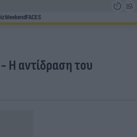
iz
Weekend
FACES
- Η αντίδραση του