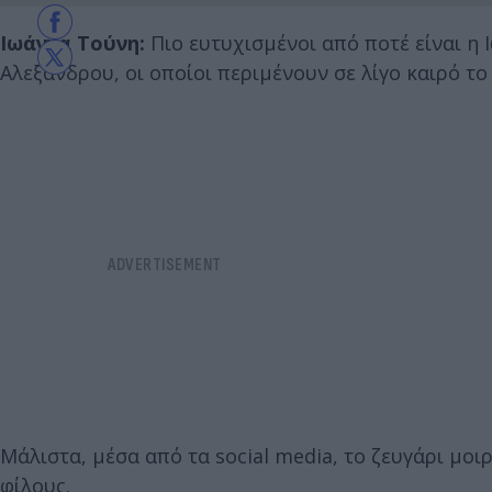
Ιωάννα Τούνη:
Πιο ευτυχισμένοι από ποτέ είναι η 
Αλεξάνδρου, οι οποίοι περιμένουν σε λίγο καιρό το
Μάλιστα, μέσα από τα social media, το ζευγάρι μο
φίλους.