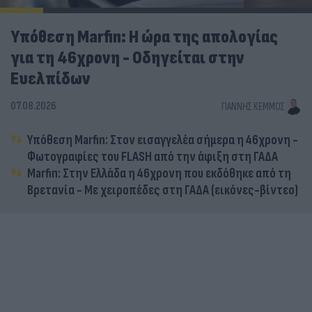
Υπόθεση Marfin: Η ώρα της απολογίας
για τη 46χρονη - Οδηγείται στην
Ευελπίδων
07.08.2026
ΓΙΆΝΝΗΣ ΚΈΜΜΟΣ
Υπόθεση Marfin: Στον εισαγγελέα σήμερα η 46χρονη -
Φωτογραφίες του FLASH από την άφιξη στη ΓΑΔΑ
Marfin: Στην Ελλάδα η 46χρονη που εκδόθηκε από τη
Βρετανία - Με χειροπέδες στη ΓΑΔΑ (εικόνες-βίντεο)