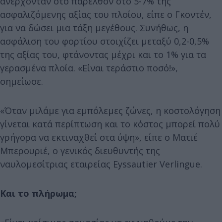
ανέρχονταν στο παρελθόν στο 5-7% της
ασφαλιζόμενης αξίας του πλοίου, είπε ο Γκοντέν,
για να δώσει μια τάξη μεγέθους. Συνήθως, η
ασφάλιση του φορτίου στοιχίζει μεταξύ 0,2-0,5%
της αξίας του, φτάνοντας μέχρι και το 1% για τα
γερασμένα πλοία. «Είναι τεράστιο ποσό!»,
σημείωσε.
«Όταν μιλάμε για εμπόλεμες ζώνες, η κοστολόγηση
γίνεται κατά περίπτωση και το κόστος μπορεί πολύ
γρήγορα να εκτιναχθεί στα ύψη», είπε ο Ματιέ
Μπερουριέ, ο γενικός διευθυντής της
ναυλομεσίτριας εταιρείας Eyssautier Verlingue.
Και το πλήρωμα;