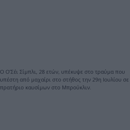
Ο Ο’Σέι Σίμπλι, 28 ετών, υπέκυψε στο τραύμα που
υπέστη από μαχαίρι στο στήθος την 29η Ιουλίου σε
πρατήριο καυσίμων στο Μπρούκλιν.