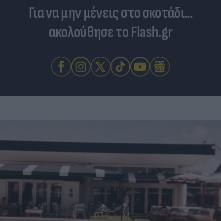
Για να μην μένεις στο σκοτάδι...
ακολούθησε το Flash.gr