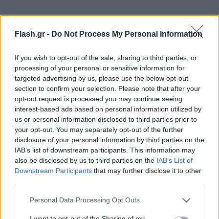
Flash.gr -
Do Not Process My Personal Information
If you wish to opt-out of the sale, sharing to third parties, or
processing of your personal or sensitive information for
targeted advertising by us, please use the below opt-out
section to confirm your selection. Please note that after your
opt-out request is processed you may continue seeing
interest-based ads based on personal information utilized by
us or personal information disclosed to third parties prior to
your opt-out. You may separately opt-out of the further
disclosure of your personal information by third parties on the
IAB’s list of downstream participants. This information may
also be disclosed by us to third parties on the
IAB’s List of
Downstream Participants
that may further disclose it to other
third parties.
Please note that this website/app uses one or more Google
Personal Data Processing Opt Outs
services and may gather and store information including but
not limited to your visit or usage behaviour. You may click to
I want to opt-out of the Sharing of my