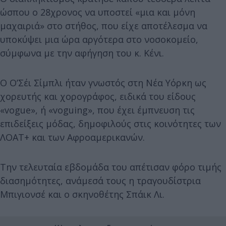
ώσπου ο 28χρονος να υποστεί «μια και μόνη
μαχαιριά» στο στήθος, που είχε αποτέλεσμα να
υποκύψει μια ώρα αργότερα στο νοσοκομείο,
σύμφωνα με την αφήγηση του κ. Κένι.
Ο Ο’Σέι Σίμπλι ήταν γνωστός στη Νέα Υόρκη ως
χορευτής και χορογράφος, ειδικά του είδους
«vogue», ή «voguing», που έχει έμπνευση τις
επιδείξεις μόδας, δημοφιλούς στις κοινότητες των
ΛΟΑΤ+ και των Αφροαμερικανών.
Την τελευταία εβδομάδα του απέτισαν φόρο τιμής
διασημότητες, ανάμεσά τους η τραγουδίστρια
Μπιγιονσέ και ο σκηνοθέτης Σπάικ Λι.