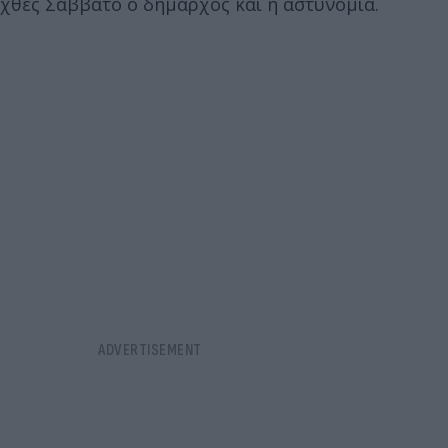
χθες Σάββατο ο δήμαρχος και η αστυνομία.