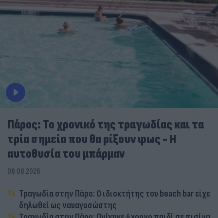
Πάρος: Το χρονικό της τραγωδίας και τα
τρία σημεία που θα ρίξουν φως - Η
αυτοθυσία του μπάρμαν
08.08.2026
Τραγωδία στην Πάρο: Ο ιδιοκτήτης του beach bar είχε
δηλωθεί ως ναυαγοσώστης
Τραγωδία στην Πάρο: Πνίγηκε 4χρονο παιδί σε πισίνα