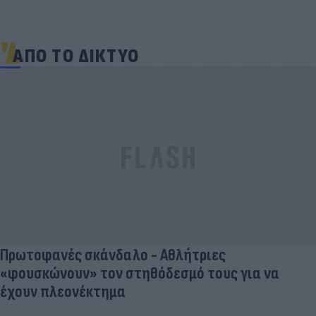
ΑΠΟ ΤΟ ΔΙΚΤΥΟ
Πρωτοφανές σκάνδαλο - Aθλήτριες
«φουσκώνουν» τον στηθόδεσμό τους για να
έχουν πλεονέκτημα