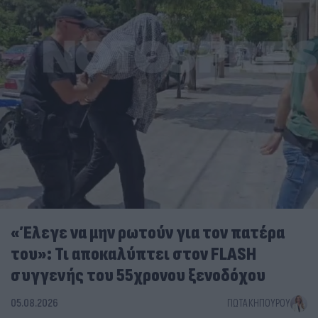
«Έλεγε να μην ρωτούν για τον πατέρα
του»: Τι αποκαλύπτει στον FLASH
συγγενής του 55χρονου ξενοδόχου
05.08.2026
ΓΙΏΤΑ ΚΗΠΟΥΡΟΎ