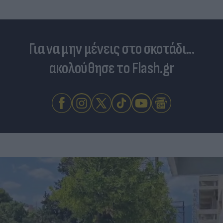
Για να μην μένεις στο σκοτάδι...
ακολούθησε το Flash.gr