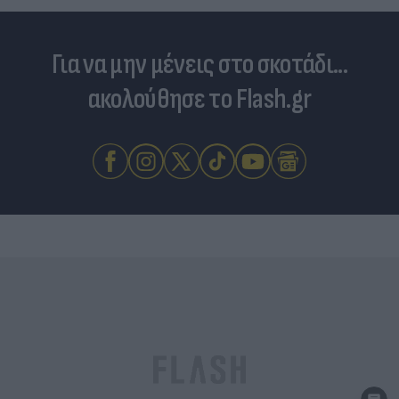
Για να μην μένεις στο σκοτάδι...
ακολούθησε το Flash.gr