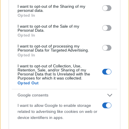
services and may gather and store information including but
not limited to your visit or usage behaviour. You may click to
I want to opt-out of the Sharing of my
personal data.
grant or deny consent to Google and its third-party tags to
Opted In
use your data for below specified purposes in below Google
consent section.
I want to opt-out of the Sale of my
Personal Data.
Opted In
I want to opt-out of processing my
Personal Data for Targeted Advertising.
Opted In
I want to opt-out of Collection, Use,
Retention, Sale, and/or Sharing of my
Personal Data that Is Unrelated with the
Purposes for which it was collected.
Opted Out
Google consents
I want to allow Google to enable storage
related to advertising like cookies on web or
device identifiers in apps.