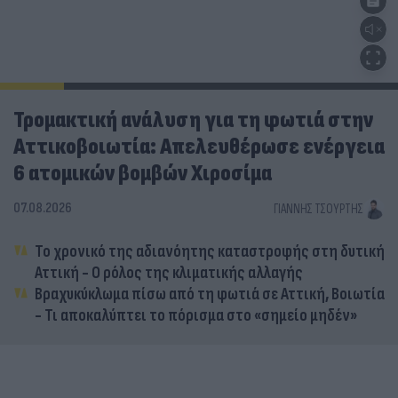
Τρομακτική ανάλυση για τη φωτιά στην
Αττικοβοιωτία: Απελευθέρωσε ενέργεια
6 ατομικών βομβών Χιροσίμα
07.08.2026
ΓΙΆΝΝΗΣ ΤΣΟΎΡΤΗΣ
Το χρονικό της αδιανόητης καταστροφής στη δυτική
Αττική - Ο ρόλος της κλιματικής αλλαγής
Βραχυκύκλωμα πίσω από τη φωτιά σε Αττική, Βοιωτία
- Τι αποκαλύπτει το πόρισμα στο «σημείο μηδέν»