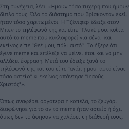
Στη συνέχεια, λέει: «Ήμουν τόσο τυχερή που ήμουν
δίπλα τους. Όλο το διάστημα που βρίσκονταν εκεί,
ήταν τόσο χαριτωμένοι. Η Τζένιφερ έδειξε στον
Μπεν το τηλέφωνό της και είπε "Γλυκέ μου, κοίτα
αυτό το meme που κυκλοφορεί για σένα" και
εκείνος είπε "Θεέ μου, πάλι αυτό". Το ήξερε ότι
έγινε meme και επέλεξε να μείνει έτσι και να μην
αλλάξει έκφραση. Μετά του έδειξε ξανά το
τηλέφωνό της και του είπε "αγάπη μου, αυτό είναι
τόσο αστείο" κι εκείνος απάντησε "Ιησούς
Χριστός"».
Όπως αναφέρει αργότερα η κοπέλα, το ζευγάρι
διαφώνησε για το αν το meme ήταν αστείο ή όχι,
όμως δεν το άφησαν να χαλάσει τη διάθεσή τους.