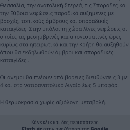
Θεσσαλία, την ανατολική Στερεά, τις Σποράδες και
την Εύβοια νεφώσεις παροδικά αυξημένες με
βροχές, τοπικούς όμβρους και σποραδικές
καταιγίδες. Στην υπόλοιπη χώρα λίγες νεφώσεις οι
οποίες τις μεσημβρινές και απογευματινές ώρες
κυρίως στα ηπειρωτικά και την Κρήτη θα αυξηθούν
όπου θα εκδηλωθούν όμβροι και σποραδικές
καταιγίδες .
Οι άνεμοι θα πνέουν από βόρειες διευθύνσεις 3 με
4 και στο νοτιοανατολικό Αιγαίο έως 5 μποφόρ.
Η θερμοκρασία χωρίς αξιόλογη μεταβολή.
Κάνε κλικ και δες περισσότερο
Flash.gr
στην αναζήτηση της
Google