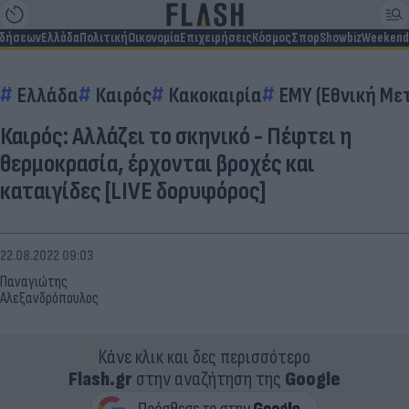
ιδήσεων
Ελλάδα
Πολιτική
Οικονομία
Επιχειρήσεις
Κόσμος
Σπορ
Showbiz
Weekend
Ελλάδα
Καιρός
Κακοκαιρία
EMY (Εθνική Με
Καιρός: Αλλάζει το σκηνικό - Πέφτει η
θερμοκρασία, έρχονται βροχές και
καταιγίδες [LIVE δορυφόρος]
22.08.2022 09:03
Παναγιώτης
Αλεξανδρόπουλος
Κάνε κλικ και δες περισσότερο
Flash.gr
στην αναζήτηση της
Google