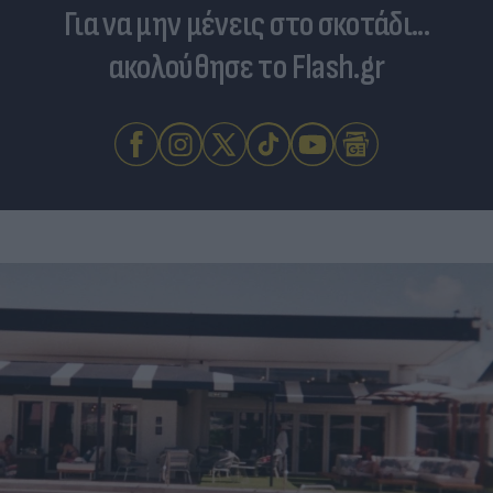
Για να μην μένεις στο σκοτάδι...
ακολούθησε το Flash.gr