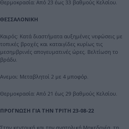
Θερμοκρασία: Από 23 έως 33 βαθμούς Κελσίου.
ΘΕΣΣΑΛΟΝΙΚΗ
Καιρός: Κατά διαστήματα αυξημένες νεφώσεις με
τοπικές βροχές και καταιγίδες κυρίως τις
μεσημβρινές απογευματινές ώρες. Βελτίωση το
βράδυ.
Ανεμοι: Μεταβλητοί 2 με 4 μποφόρ.
Θερμοκρασία: Από 21 έως 29 βαθμούς Κελσίου.
ΠΡΟΓΝΩΣΗ ΓΙΑ ΤΗΝ ΤΡΙΤΗ 23-08-22
Στην κεντρική και την ανατολική Μακεδονία, τη