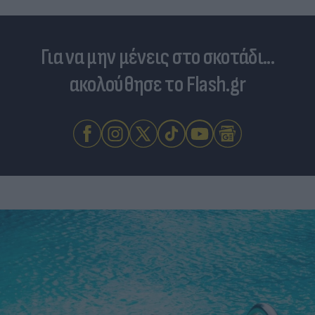
Για να μην μένεις στο σκοτάδι...
ακολούθησε το Flash.gr