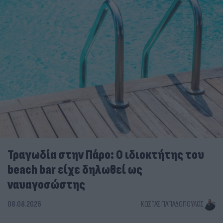
Τραγωδία στην Πάρο: Ο ιδιοκτήτης του
beach bar είχε δηλωθεί ως
ναυαγοσώστης
08.08.2026
ΚΏΣΤΑΣ ΠΑΠΑΔΌΠΟΥΛΟΣ