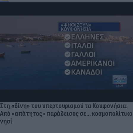
Στη «δίνη» του υπερτουρισμού τα Κουφονήσια:
Από «απάτητος» παράδεισος σε... κοσμοπολίτικο
νησί